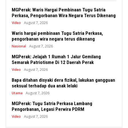
MGPerak: Waris Hargai Pembinaan Tugu Satria
Perkasa, Pengorbanan Wira Negara Terus Dikenang
Video
August 7, 2026
Waris hargai pembinaan Tugu Satria Perkasa,
pengorbanan wira negara terus dikenang
Nasional
August 7, 2026
MGPerak: Jelajah 1 Rumah 1 Jalur Gemilang
Semarak Patriotisme Di 12 Daerah Perak
Video
August 7, 2026
Bapa ditahan disyaki dera fizikal, lakukan gangguan
seksual terhadap dua anak lelaki
Utama
August 7, 2026
MGPerak: Tugu Satria Perkasa Lambang
Pengorbanan, Legasi Perwira PDRM
Video
August 7, 2026