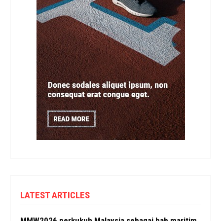
LATEST ARTICLES
MMW2026 perkukuh Malaysia sebagai hab maritim