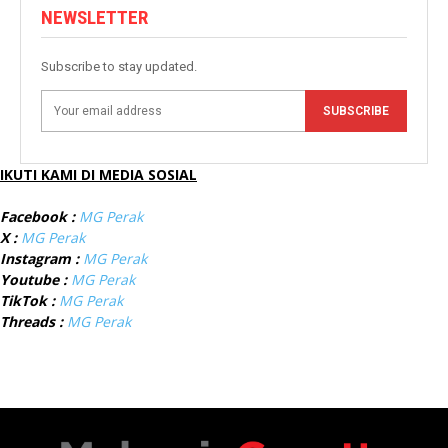
NEWSLETTER
Subscribe to stay updated.
SUBSCRIBE
IKUTI KAMI DI MEDIA SOSIAL
Facebook :
MG Perak
X :
MG Perak
Instagram :
MG Perak
Youtube :
MG Perak
TikTok :
MG Perak
Threads :
MG Perak