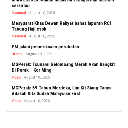
serantau
Nasional
August 10, 2026
Mesyuarat Khas Dewan Rakyat bahas laporan RCI
Tabung Haji esok
Nasional
August 10, 2026
PM jalani pemeriksaan perubatan
Utama
August 10, 2026
MGPerak: Tsunami Gelombang Merah Akan Bangkit
Di Perak – Kor Ming
Video
August 10, 2026
MGPerak: 69 Tahun Merdeka, Lim Kit Siang Tanya
Adakah Kita Sudah Malaysian First
Video
August 10, 2026