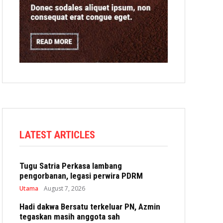
LATEST ARTICLES
Tugu Satria Perkasa lambang
pengorbanan, legasi perwira PDRM
Utama
August 7, 2026
Hadi dakwa Bersatu terkeluar PN, Azmin
tegaskan masih anggota sah