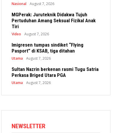
Nasional
August 7, 2026
MGPerak: Juruteknik Didakwa Tujuh
Pertuduhan Amang Seksual Fizikal Anak
Tiri
Video
August 7, 2026
Imigresen tumpas sindiket “Flying
Pasport” di KSAB, tiga ditahan
Utama
August 7, 2026
Sultan Nazrin berkenan rasmi Tugu Satria
Perkasa Briged Utara PGA
Utama
August 7, 2026
NEWSLETTER