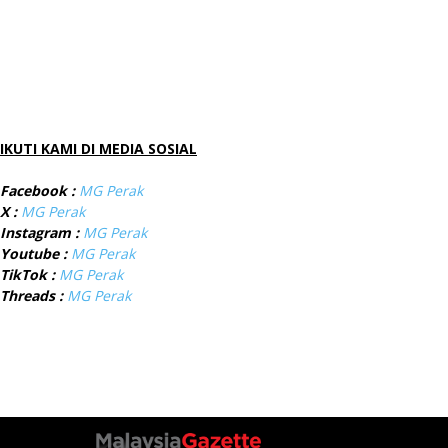
IKUTI KAMI DI MEDIA SOSIAL
Facebook :
MG Perak
X :
MG Perak
Instagram :
MG Perak
Youtube :
MG Perak
TikTok :
MG Perak
Threads :
MG Perak