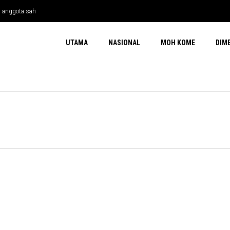
h anggota sah
UTAMA
NASIONAL
MOH KOME
DIM