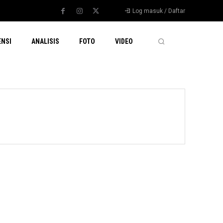
Log masuk / Daftar
ENSI
ANALISIS
FOTO
VIDEO