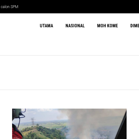
l calon SPM
UTAMA
NASIONAL
MOH KOME
DIM