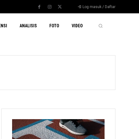
Log masuk / Daftar
ENSI
ANALISIS
FOTO
VIDEO