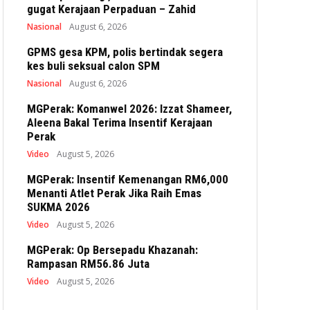
gugat Kerajaan Perpaduan – Zahid
Nasional
August 6, 2026
GPMS gesa KPM, polis bertindak segera
kes buli seksual calon SPM
Nasional
August 6, 2026
MGPerak: Komanwel 2026: Izzat Shameer,
Aleena Bakal Terima Insentif Kerajaan
Perak
Video
August 5, 2026
MGPerak: Insentif Kemenangan RM6,000
Menanti Atlet Perak Jika Raih Emas
SUKMA 2026
Video
August 5, 2026
MGPerak: Op Bersepadu Khazanah:
Rampasan RM56.86 Juta
Video
August 5, 2026