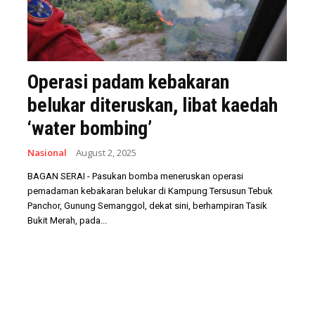
Operasi padam kebakaran
belukar diteruskan, libat kaedah
‘water bombing’
Nasional
August 2, 2025
BAGAN SERAI - Pasukan bomba meneruskan operasi
pemadaman kebakaran belukar di Kampung Tersusun Tebuk
Panchor, Gunung Semanggol, dekat sini, berhampiran Tasik
Bukit Merah, pada...