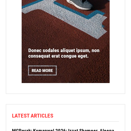
LATEST ARTICLES
MGPerak: Komanwel 2026: Izzat Shameer, Aleena