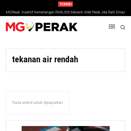
TERKINI
MGPerak: Insentif Kemenangan RM6,000 Menanti Atlet Perak Jika Raih Emas
SUKMA 2026
tekanan air rendah
Tiada artikel untuk dipaparkan