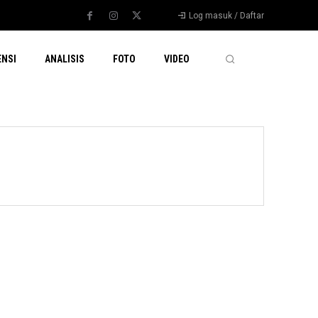
Log masuk / Daftar
ENSI
ANALISIS
FOTO
VIDEO