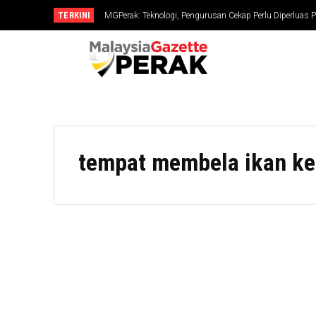
TERKINI
MGPerak: Teknologi, Pengurusan Cekap Perlu Diperluas P
tempat membela ikan ke