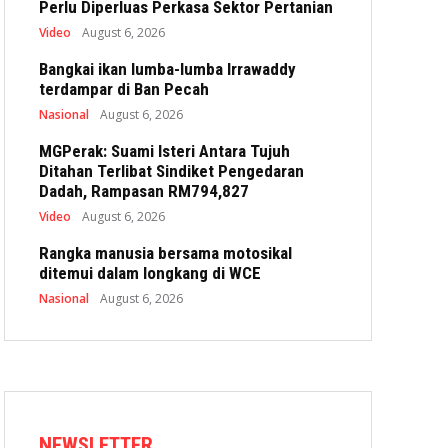
Perlu Diperluas Perkasa Sektor Pertanian
Video
August 6, 2026
Bangkai ikan lumba-lumba Irrawaddy
terdampar di Ban Pecah
Nasional
August 6, 2026
MGPerak: Suami Isteri Antara Tujuh
Ditahan Terlibat Sindiket Pengedaran
Dadah, Rampasan RM794,827
Video
August 6, 2026
Rangka manusia bersama motosikal
ditemui dalam longkang di WCE
Nasional
August 6, 2026
NEWSLETTER