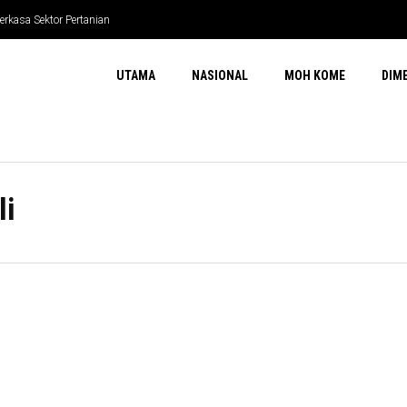
erkasa Sektor Pertanian
UTAMA
NASIONAL
MOH KOME
DIM
li