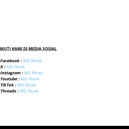
IKUTI KAMI DI MEDIA SOSIAL
Facebook :
MG Perak
X :
MG Perak
Instagram :
MG Perak
Youtube :
MG Perak
TikTok :
MG Perak
Threads :
MG Perak