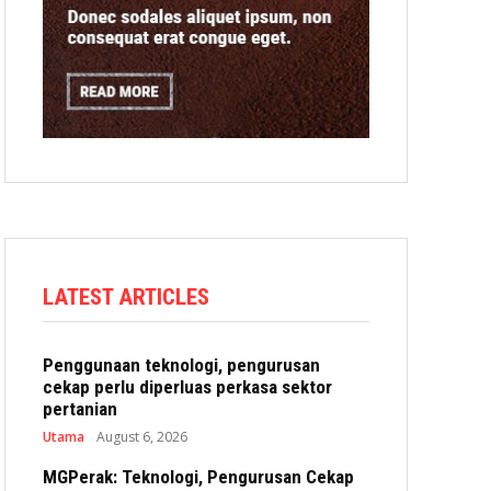
LATEST ARTICLES
Penggunaan teknologi, pengurusan
cekap perlu diperluas perkasa sektor
pertanian
Utama
August 6, 2026
MGPerak: Teknologi, Pengurusan Cekap