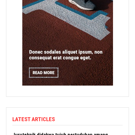
LATEST ARTICLES
Juruteknik didakwa tujuh pertuduhan amang