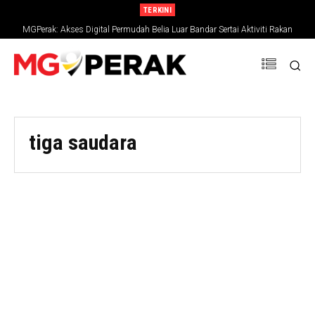
TERKINI
MGPerak: Akses Digital Permudah Belia Luar Bandar Sertai Aktiviti Rakan
Muda
tiga saudara