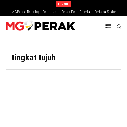
TERKINI
MGPerak: Teknologi, Pengurusan Cekap Perlu Diperluas Perkasa Sektor
Pertanian
tingkat tujuh