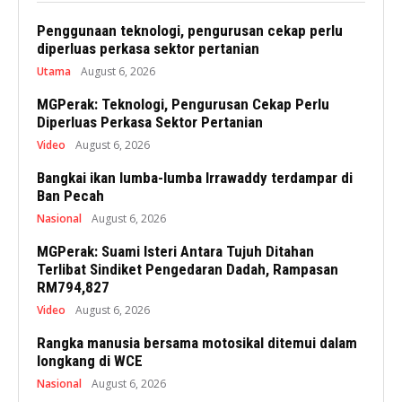
Penggunaan teknologi, pengurusan cekap perlu
diperluas perkasa sektor pertanian
Utama
August 6, 2026
MGPerak: Teknologi, Pengurusan Cekap Perlu
Diperluas Perkasa Sektor Pertanian
Video
August 6, 2026
Bangkai ikan lumba-lumba Irrawaddy terdampar di
Ban Pecah
Nasional
August 6, 2026
MGPerak: Suami Isteri Antara Tujuh Ditahan
Terlibat Sindiket Pengedaran Dadah, Rampasan
RM794,827
Video
August 6, 2026
Rangka manusia bersama motosikal ditemui dalam
longkang di WCE
Nasional
August 6, 2026