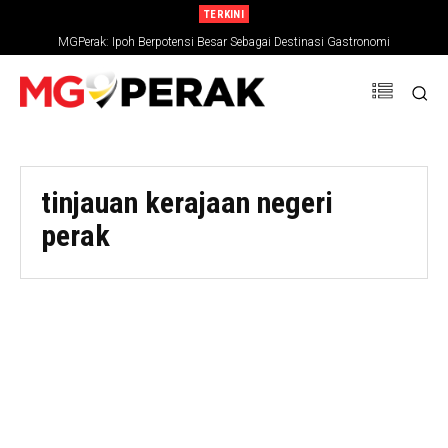
TERKINI
MGPerak: Ipoh Berpotensi Besar Sebagai Destinasi Gastronomi
tinjauan kerajaan negeri
perak