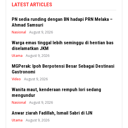
LATEST ARTICLES
PN sedia runding dengan BN hadapi PRN Melaka –
Ahmad Samsuri
Nasional
August 9, 2026
Warga emas tinggal lebih seminggu di hentian bas
diselamatkan JKM
Utama
August 9, 2026
MGPerak: Ipoh Berpotensi Besar Sebagai Destinasi
Gastronomi
Video
August 9, 2026
Wanita maut, kenderaan rempuh lori sedang
mengundur
Nasional
August 9, 2026
Anwar ziarah Fadillah, Ismail Sabri di IJN
Utama
August 9, 2026