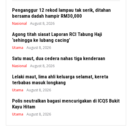
Penganggur 12 rekod lampau tak serik, ditahan
bersama dadah hampir RM30,000
Nasional
August 8, 2026
Agong titah siasat Laporan RCI Tabung Haji
‘sehingga ke lubang cacing’
Utama
August 8, 2026
Satu maut, dua cedera nahas tiga kenderaan
Nasional
August 8, 2026
Lelaki maut, lima ahli keluarga selamat, kereta
terbabas masuk longkang
Utama
August 8, 2026
Polis neutralkan bagasi mencurigakan di ICQS Bukit
Kayu Hitam
Utama
August 8, 2026