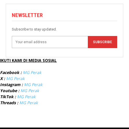
NEWSLETTER
Subscribe to stay updated.
SUBSCRIBE
IKUTI KAMI DI MEDIA SOSIAL
Facebook :
MG Perak
X :
MG Perak
Instagram :
MG Perak
Youtube :
MG Perak
TikTok :
MG Perak
Threads :
MG Perak