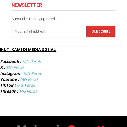
NEWSLETTER
Subscribe to stay updated.
SUBSCRIBE
IKUTI KAMI DI MEDIA SOSIAL
Facebook :
MG Perak
X :
MG Perak
Instagram :
MG Perak
Youtube :
MG Perak
TikTok :
MG Perak
Threads :
MG Perak