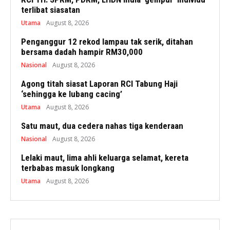
terlibat siasatan
Utama
August 8, 2026
Penganggur 12 rekod lampau tak serik, ditahan
bersama dadah hampir RM30,000
Nasional
August 8, 2026
Agong titah siasat Laporan RCI Tabung Haji
‘sehingga ke lubang cacing’
Utama
August 8, 2026
Satu maut, dua cedera nahas tiga kenderaan
Nasional
August 8, 2026
Lelaki maut, lima ahli keluarga selamat, kereta
terbabas masuk longkang
Utama
August 8, 2026