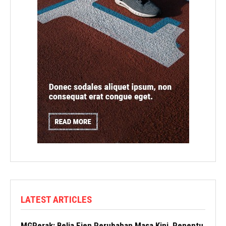
LATEST ARTICLES
MGPerak: Belia Ejen Perubahan Masa Kini, Penentu