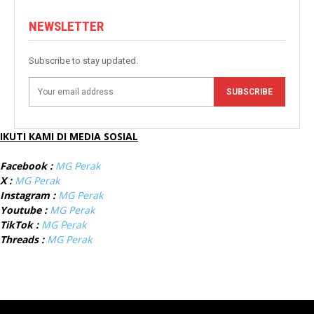
NEWSLETTER
Subscribe to stay updated.
SUBSCRIBE
IKUTI KAMI DI MEDIA SOSIAL
Facebook :
MG Perak
X :
MG Perak
Instagram :
MG Perak
Youtube :
MG Perak
TikTok :
MG Perak
Threads :
MG Perak