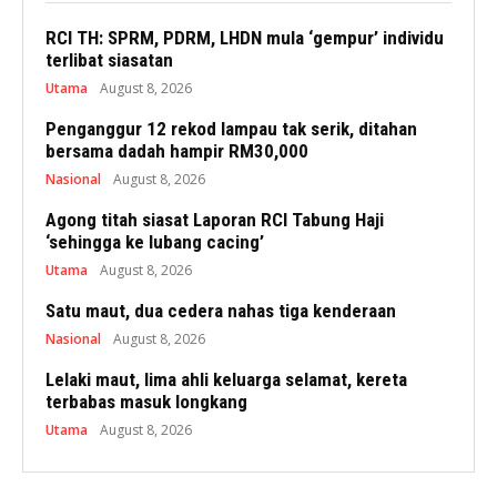
RCI TH: SPRM, PDRM, LHDN mula ‘gempur’ individu
terlibat siasatan
Utama
August 8, 2026
Penganggur 12 rekod lampau tak serik, ditahan
bersama dadah hampir RM30,000
Nasional
August 8, 2026
Agong titah siasat Laporan RCI Tabung Haji
‘sehingga ke lubang cacing’
Utama
August 8, 2026
Satu maut, dua cedera nahas tiga kenderaan
Nasional
August 8, 2026
Lelaki maut, lima ahli keluarga selamat, kereta
terbabas masuk longkang
Utama
August 8, 2026