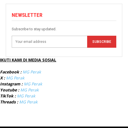
NEWSLETTER
Subscribe to stay updated.
SUBSCRIBE
IKUTI KAMI DI MEDIA SOSIAL
Facebook :
MG Perak
X :
MG Perak
Instagram :
MG Perak
Youtube :
MG Perak
TikTok :
MG Perak
Threads :
MG Perak