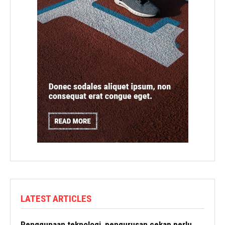
LATEST ARTICLES
Penggunaan teknologi, pengurusan cekap perlu