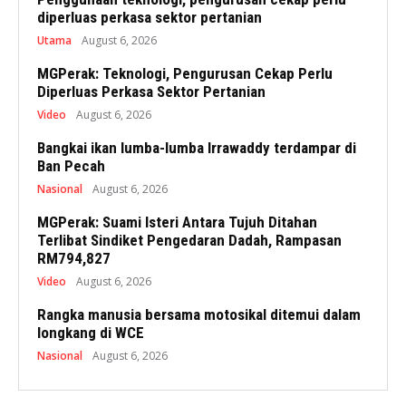
diperluas perkasa sektor pertanian
Utama
August 6, 2026
MGPerak: Teknologi, Pengurusan Cekap Perlu
Diperluas Perkasa Sektor Pertanian
Video
August 6, 2026
Bangkai ikan lumba-lumba Irrawaddy terdampar di
Ban Pecah
Nasional
August 6, 2026
MGPerak: Suami Isteri Antara Tujuh Ditahan
Terlibat Sindiket Pengedaran Dadah, Rampasan
RM794,827
Video
August 6, 2026
Rangka manusia bersama motosikal ditemui dalam
longkang di WCE
Nasional
August 6, 2026