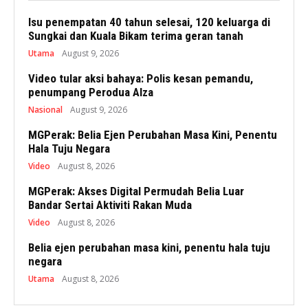
Isu penempatan 40 tahun selesai, 120 keluarga di
Sungkai dan Kuala Bikam terima geran tanah
Utama
August 9, 2026
Video tular aksi bahaya: Polis kesan pemandu,
penumpang Perodua Alza
Nasional
August 9, 2026
MGPerak: Belia Ejen Perubahan Masa Kini, Penentu
Hala Tuju Negara
Video
August 8, 2026
MGPerak: Akses Digital Permudah Belia Luar
Bandar Sertai Aktiviti Rakan Muda
Video
August 8, 2026
Belia ejen perubahan masa kini, penentu hala tuju
negara
Utama
August 8, 2026