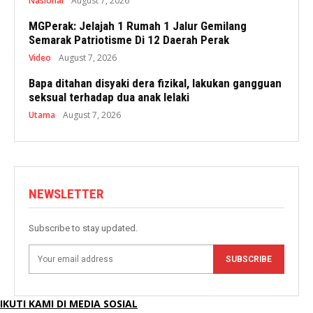
Nasional
August 7, 2026
MGPerak: Jelajah 1 Rumah 1 Jalur Gemilang
Semarak Patriotisme Di 12 Daerah Perak
Video
August 7, 2026
Bapa ditahan disyaki dera fizikal, lakukan gangguan
seksual terhadap dua anak lelaki
Utama
August 7, 2026
NEWSLETTER
Subscribe to stay updated.
SUBSCRIBE
IKUTI KAMI DI MEDIA SOSIAL