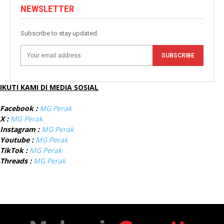
NEWSLETTER
Subscribe to stay updated.
SUBSCRIBE
IKUTI KAMI DI MEDIA SOSIAL
Facebook :
MG Perak
X :
MG Perak
Instagram :
MG Perak
Youtube :
MG Perak
TikTok :
MG Perak
Threads :
MG Perak