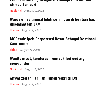
Ahmad Samsuri
Nasional
August 9, 2026
Warga emas tinggal lebih seminggu di hentian bas
diselamatkan JKM
Utama
August 9, 2026
MGPerak: Ipoh Berpotensi Besar Sebagai Destinasi
Gastronomi
Video
August 9, 2026
Wanita maut, kenderaan rempuh lori sedang
mengundur
Nasional
August 9, 2026
Anwar ziarah Fadillah, Ismail Sabri di IJN
Utama
August 9, 2026