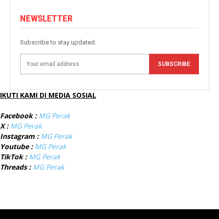
NEWSLETTER
Subscribe to stay updated.
SUBSCRIBE
IKUTI KAMI DI MEDIA SOSIAL
Facebook :
MG Perak
X :
MG Perak
Instagram :
MG Perak
Youtube :
MG Perak
TikTok :
MG Perak
Threads :
MG Perak