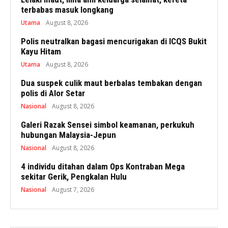
terbabas masuk longkang
Utama
August 8, 2026
Polis neutralkan bagasi mencurigakan di ICQS Bukit
Kayu Hitam
Utama
August 8, 2026
Dua suspek culik maut berbalas tembakan dengan
polis di Alor Setar
Nasional
August 8, 2026
Galeri Razak Sensei simbol keamanan, perkukuh
hubungan Malaysia-Jepun
Nasional
August 8, 2026
4 individu ditahan dalam Ops Kontraban Mega
sekitar Gerik, Pengkalan Hulu
Nasional
August 7, 2026