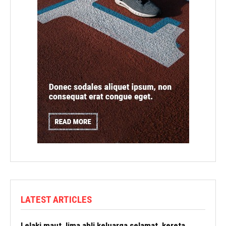
LATEST ARTICLES
Lelaki maut, lima ahli keluarga selamat, kereta