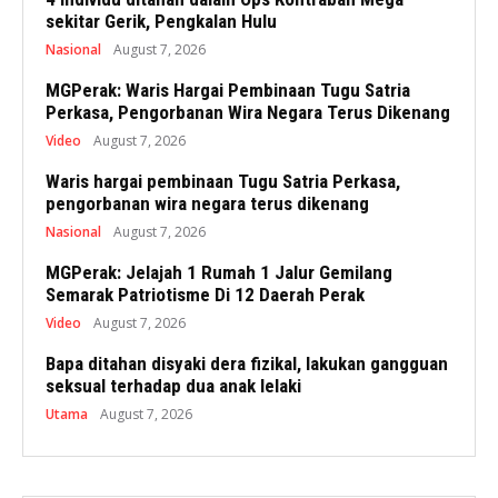
sekitar Gerik, Pengkalan Hulu
Nasional
August 7, 2026
MGPerak: Waris Hargai Pembinaan Tugu Satria
Perkasa, Pengorbanan Wira Negara Terus Dikenang
Video
August 7, 2026
Waris hargai pembinaan Tugu Satria Perkasa,
pengorbanan wira negara terus dikenang
Nasional
August 7, 2026
MGPerak: Jelajah 1 Rumah 1 Jalur Gemilang
Semarak Patriotisme Di 12 Daerah Perak
Video
August 7, 2026
Bapa ditahan disyaki dera fizikal, lakukan gangguan
seksual terhadap dua anak lelaki
Utama
August 7, 2026