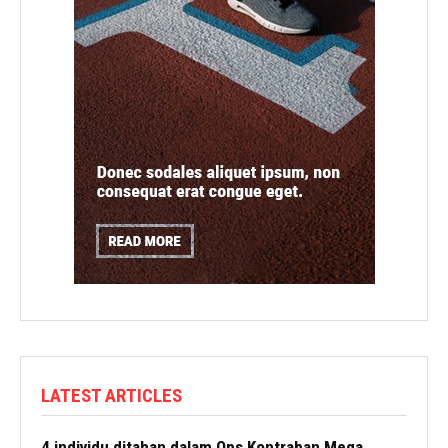
LATEST ARTICLES
4 individu ditahan dalam Ops Kontraban Mega