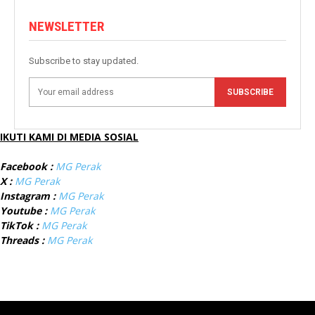
NEWSLETTER
Subscribe to stay updated.
SUBSCRIBE
IKUTI KAMI DI MEDIA SOSIAL
Facebook :
MG Perak
X :
MG Perak
Instagram :
MG Perak
Youtube :
MG Perak
TikTok :
MG Perak
Threads :
MG Perak