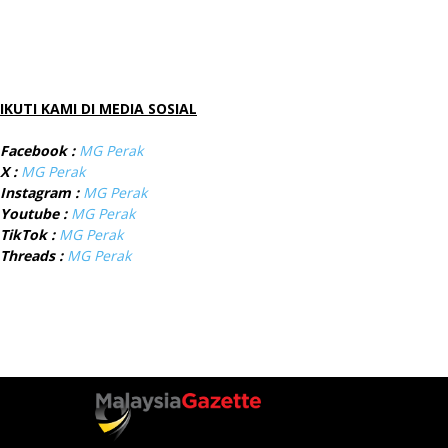
IKUTI KAMI DI MEDIA SOSIAL
Facebook :
MG Perak
X :
MG Perak
Instagram :
MG Perak
Youtube :
MG Perak
TikTok :
MG Perak
Threads :
MG Perak