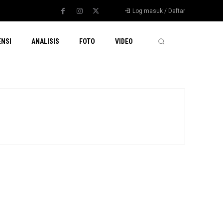
Log masuk / Daftar
ENSI
ANALISIS
FOTO
VIDEO