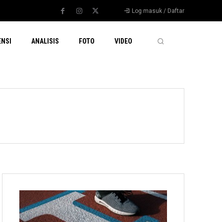
Log masuk / Daftar
ENSI
ANALISIS
FOTO
VIDEO