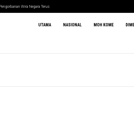
 Pengorbanan Wira Negara Terus
UTAMA
NASIONAL
MOH KOME
DIM