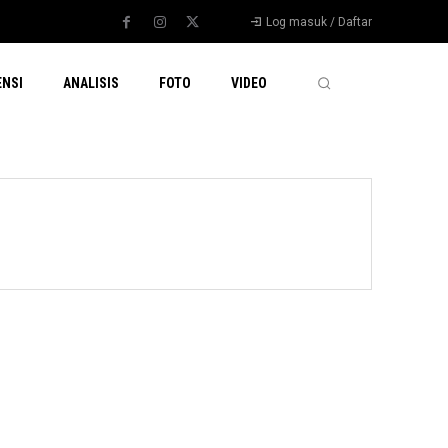
Log masuk / Daftar
ENSI
ANALISIS
FOTO
VIDEO