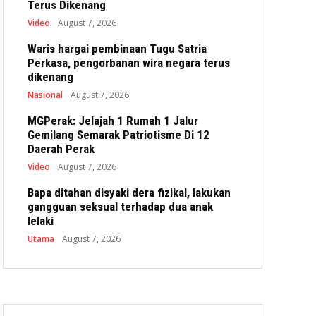
Terus Dikenang
Video
August 7, 2026
Waris hargai pembinaan Tugu Satria
Perkasa, pengorbanan wira negara terus
dikenang
Nasional
August 7, 2026
MGPerak: Jelajah 1 Rumah 1 Jalur
Gemilang Semarak Patriotisme Di 12
Daerah Perak
Video
August 7, 2026
Bapa ditahan disyaki dera fizikal, lakukan
gangguan seksual terhadap dua anak
lelaki
Utama
August 7, 2026