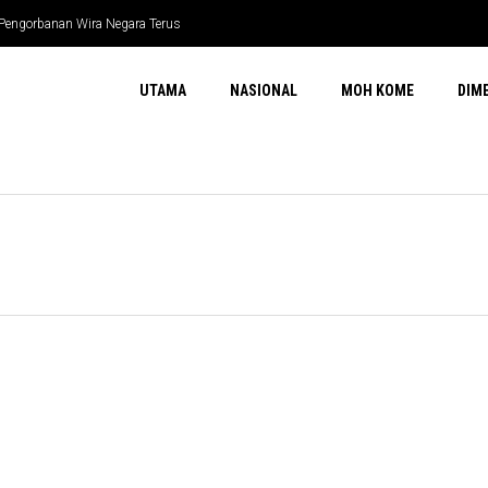
 Pengorbanan Wira Negara Terus
UTAMA
NASIONAL
MOH KOME
DIM