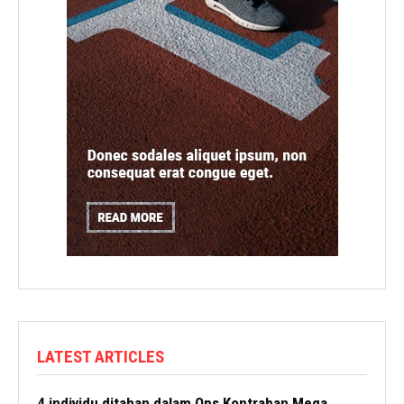
LATEST ARTICLES
4 individu ditahan dalam Ops Kontraban Mega