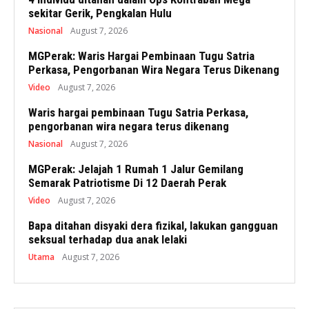
sekitar Gerik, Pengkalan Hulu
Nasional
August 7, 2026
MGPerak: Waris Hargai Pembinaan Tugu Satria
Perkasa, Pengorbanan Wira Negara Terus Dikenang
Video
August 7, 2026
Waris hargai pembinaan Tugu Satria Perkasa,
pengorbanan wira negara terus dikenang
Nasional
August 7, 2026
MGPerak: Jelajah 1 Rumah 1 Jalur Gemilang
Semarak Patriotisme Di 12 Daerah Perak
Video
August 7, 2026
Bapa ditahan disyaki dera fizikal, lakukan gangguan
seksual terhadap dua anak lelaki
Utama
August 7, 2026