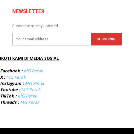
NEWSLETTER
Subscribe to stay updated.
SUBSCRIBE
IKUTI KAMI DI MEDIA SOSIAL
Facebook :
MG Perak
X :
MG Perak
Instagram :
MG Perak
Youtube :
MG Perak
TikTok :
MG Perak
Threads :
MG Perak