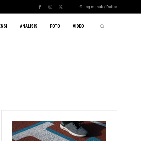
Log masuk / Daftar
ENSI
ANALISIS
FOTO
VIDEO