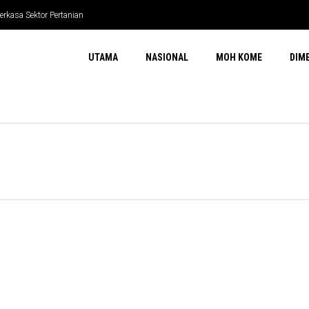
erkasa Sektor Pertanian
UTAMA
NASIONAL
MOH KOME
DIM