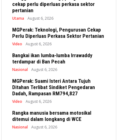
cekap perlu diperluas perkasa sektor
pertanian
Utama
August 6, 2026
MGPerak: Teknologi, Pengurusan Cekap
Perlu Diperluas Perkasa Sektor Pertanian
Video
August 6, 2026
Bangkai ikan lumba-lumba Irrawaddy
terdampar di Ban Pecah
Nasional
August 6, 2026
MGPerak: Suami Isteri Antara Tujuh
Ditahan Terlibat Sindiket Pengedaran
Dadah, Rampasan RM794,827
Video
August 6, 2026
Rangka manusia bersama motosikal
ditemui dalam longkang di WCE
Nasional
August 6, 2026