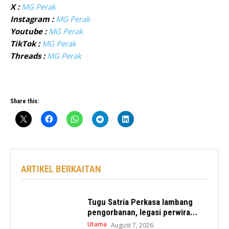
X :
MG Perak
Instagram :
MG Perak
Youtube :
MG Perak
TikTok :
MG Perak
Threads :
MG Perak
Share this:
ARTIKEL BERKAITAN
Tugu Satria Perkasa lambang
pengorbanan, legasi perwira...
Utama
August 7, 2026