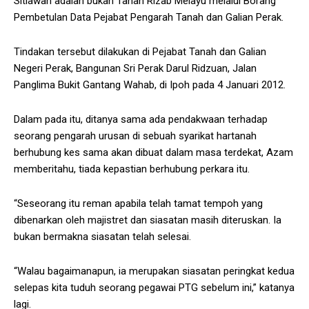
Sitiawan adalah bukan Tanah Rizab Melayu melalui Borang
Pembetulan Data Pejabat Pengarah Tanah dan Galian Perak.
Tindakan tersebut dilakukan di Pejabat Tanah dan Galian
Negeri Perak, Bangunan Sri Perak Darul Ridzuan, Jalan
Panglima Bukit Gantang Wahab, di Ipoh pada 4 Januari 2012.
Dalam pada itu, ditanya sama ada pendakwaan terhadap
seorang pengarah urusan di sebuah syarikat hartanah
berhubung kes sama akan dibuat dalam masa terdekat, Azam
memberitahu, tiada kepastian berhubung perkara itu.
“Seseorang itu reman apabila telah tamat tempoh yang
dibenarkan oleh majistret dan siasatan masih diteruskan. Ia
bukan bermakna siasatan telah selesai.
“Walau bagaimanapun, ia merupakan siasatan peringkat kedua
selepas kita tuduh seorang pegawai PTG sebelum ini,” katanya
lagi.