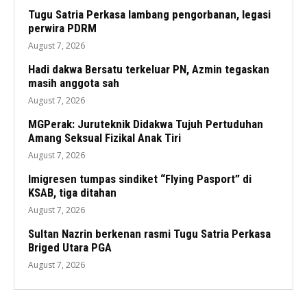
Tugu Satria Perkasa lambang pengorbanan, legasi
perwira PDRM
August 7, 2026
Hadi dakwa Bersatu terkeluar PN, Azmin tegaskan
masih anggota sah
August 7, 2026
MGPerak: Juruteknik Didakwa Tujuh Pertuduhan
Amang Seksual Fizikal Anak Tiri
August 7, 2026
Imigresen tumpas sindiket “Flying Pasport” di
KSAB, tiga ditahan
August 7, 2026
Sultan Nazrin berkenan rasmi Tugu Satria Perkasa
Briged Utara PGA
August 7, 2026