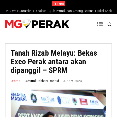
TERKINI
MGPerak: Juruteknik Didakwa Tujuh Pertuduhan Amang Seksual Fizikal Anak
Tiri
Tanah Rizab Melayu: Bekas
Exco Perak antara akan
dipanggil – SPRM
June 9, 2024
Amirrul Rabbani Rashid
Utama