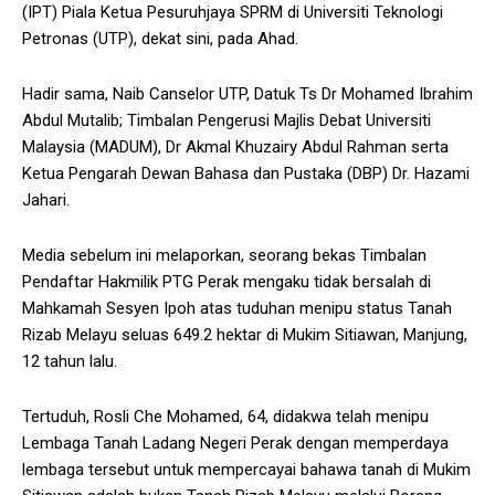
(IPT) Piala Ketua Pesuruhjaya SPRM di Universiti Teknologi
Petronas (UTP), dekat sini, pada Ahad.
Hadir sama, Naib Canselor UTP, Datuk Ts Dr Mohamed Ibrahim
Abdul Mutalib; Timbalan Pengerusi Majlis Debat Universiti
Malaysia (MADUM), Dr Akmal Khuzairy Abdul Rahman serta
Ketua Pengarah Dewan Bahasa dan Pustaka (DBP) Dr. Hazami
Jahari.
Media sebelum ini melaporkan, seorang bekas Timbalan
Pendaftar Hakmilik PTG Perak mengaku tidak bersalah di
Mahkamah Sesyen Ipoh atas tuduhan menipu status Tanah
Rizab Melayu seluas 649.2 hektar di Mukim Sitiawan, Manjung,
12 tahun lalu.
Tertuduh, Rosli Che Mohamed, 64, didakwa telah menipu
Lembaga Tanah Ladang Negeri Perak dengan memperdaya
lembaga tersebut untuk mempercayai bahawa tanah di Mukim