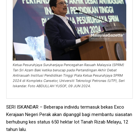
Ketua Pesuruhjaya Suruhanjaya Pencegahan Rasuah Malaysia (SPRM)
Tan Sri Azam Baki ketika berucap pada Pertandingan Akhir Debat
Antirasuah Institusi Pendidikan Tinggi Piala Ketua Pesuruhjaya SPRM
2024 di Kompleks Canselor, Universiti Teknologi Petronas (UTP), Seri
Iskandar. Foto ABDULLAH YUSOF, 09 JUN 2024.
SERI ISKANDAR – Beberapa individu termasuk bekas Exco
Kerajaan Negeri Perak akan dipanggil bagi membantu siasatan
berhubung kes status 650 hektar lot Tanah Rizab Melayu, 12
tahun lalu.