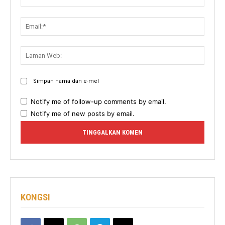
Email:
Lama
Web:
Simpan nama dan e-mel
Notify me of follow-up comments by email.
Notify me of new posts by email.
KONGSI