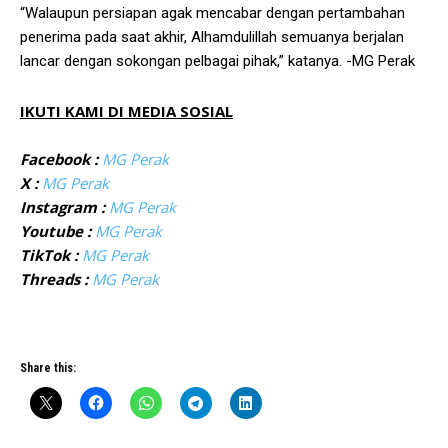
“Walaupun persiapan agak mencabar dengan pertambahan
penerima pada saat akhir, Alhamdulillah semuanya berjalan
lancar dengan sokongan pelbagai pihak,” katanya. -MG Perak
IKUTI KAMI DI MEDIA SOSIAL
Facebook :
MG Perak
X :
MG Perak
Instagram :
MG Perak
Youtube :
MG Perak
TikTok :
MG Perak
Threads :
MG Perak
Share this: