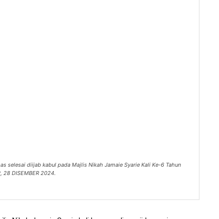
s selesai diijab kabul pada Majlis Nikah Jamaie Syarie Kali Ke-6 Tahun
R, 28 DISEMBER 2024.