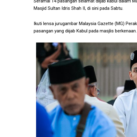
Seramai 14 pasangan selamat diijab kabul dalam Maj
Masjid Sultan Idris Shah II, di sini pada Sabtu.
Ikuti lensa jurugambar Malaysia Gazette (MG) Per
pasangan yang diijab Kabul pada masjlis berkenaan.