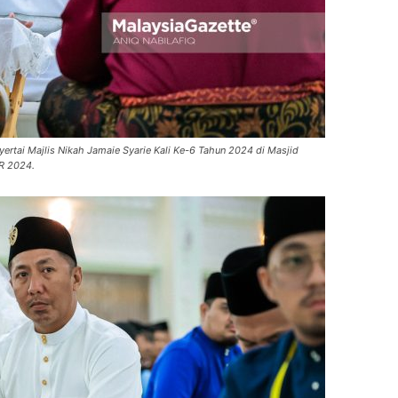
ertai Majlis Nikah Jamaie Syarie Kali Ke-6 Tahun 2024 di Masjid
R 2024.