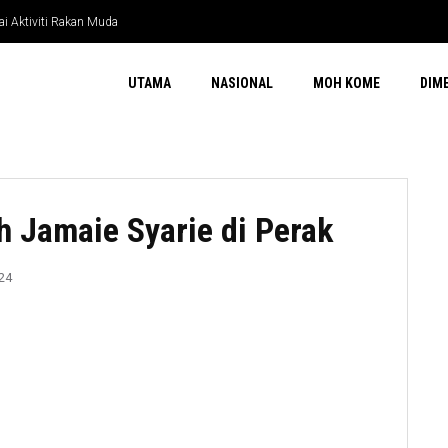
UTAMA
NASIONAL
MOH KOME
DIM
h Jamaie Syarie di Perak
24