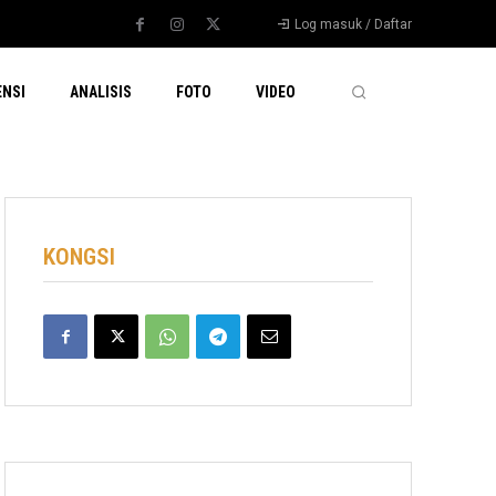
Log masuk / Daftar
ENSI
ANALISIS
FOTO
VIDEO
KONGSI