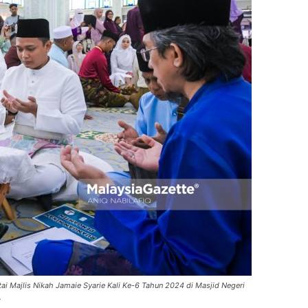
ai Majlis Nikah Jamaie Syarie Kali Ke-6 Tahun 2024 di Masjid Negeri
.