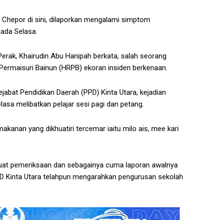
Chepor di sini, dilaporkan mengalami simptom
pada Selasa.
 Perak, Khairudin Abu Hanipah berkata, salah seorang
Permaisuri Bainun (HRPB) ekoran insiden berkenaan.
ejabat Pendidikan Daerah (PPD) Kinta Utara, kejadian
asa melibatkan pelajar sesi pagi dan petang.
kanan yang dikhuatiri tercemar iaitu milo ais, mee kari
uat pemeriksaan dan sebagainya cuma laporan awalnya
 Kinta Utara telahpun mengarahkan pengurusan sekolah