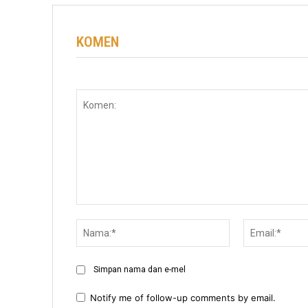
KOMEN
Komen:
Nama:*
Simpan nama dan e-mel
Notify me of follow-up comments by email.