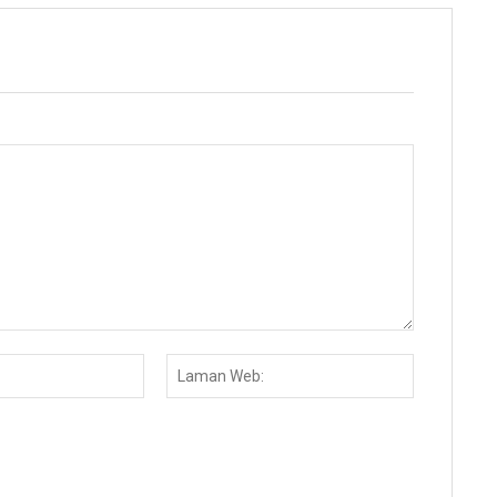
Email:*
Laman
Web: