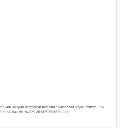
rudin Abu Hanipah bergambar bersama pelajar pada Majlis Penutup PUO
oh. Foto ABDULLAH YUSOF, 25 SEPTEMBER 2024.