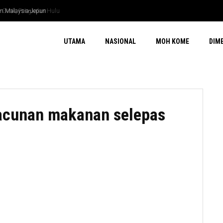
rik, Pengkalan Hulu
UTAMA
NASIONAL
MOH KOME
DIM
acunan makanan selepas