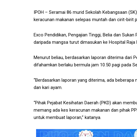
IPOH – Seramai 86 murid Sekolah Kebangsaan (SK) 
keracunan makanan selepas muntah dan cirit-birit 
Exco Pendidikan, Pengajian Tinggi, Belia dan Sukan
daripada mangsa turut dimasukan ke Hospital Raja 
Menurut beliau, berdasarkan laporan diterima dari P
difahamkan berlaku bermula jam 10.50 pagi pada Sel
“Berdasarkan laporan yang diterima, ada beberapa ma
dan kari ayam.
“Pihak Pejabat Kesihatan Daerah (PKD) akan memb
memang ada kes keracunan makanan dan pihak PPD
untuk membuat laporan,” katanya.