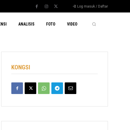
Log masuk / Daftar
ENSI
ANALISIS
FOTO
VIDEO
KONGSI