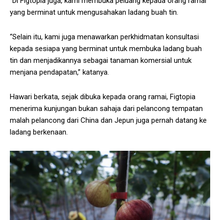
“Di Figtopia juga, kami membuka peluang kepada orang ramai
yang berminat untuk mengusahakan ladang buah tin.
“Selain itu, kami juga menawarkan perkhidmatan konsultasi
kepada sesiapa yang berminat untuk membuka ladang buah
tin dan menjadikannya sebagai tanaman komersial untuk
menjana pendapatan,” katanya.
Hawari berkata, sejak dibuka kepada orang ramai, Figtopia
menerima kunjungan bukan sahaja dari pelancong tempatan
malah pelancong dari China dan Jepun juga pernah datang ke
ladang berkenaan.