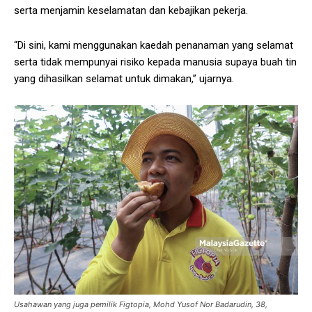
serta menjamin keselamatan dan kebajikan pekerja.
“Di sini, kami menggunakan kaedah penanaman yang selamat
serta tidak mempunyai risiko kepada manusia supaya buah tin
yang dihasilkan selamat untuk dimakan,” ujarnya.
Usahawan yang juga pemilik Figtopia, Mohd Yusof Nor Badarudin, 38,