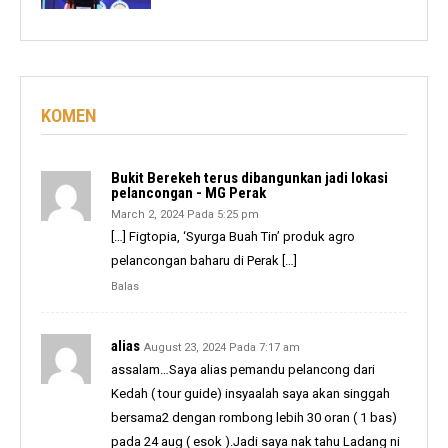
KOMEN
Bukit Berekeh terus dibangunkan jadi lokasi
pelancongan - MG Perak
March 2, 2024 Pada 5:25 pm
[…] Figtopia, ‘Syurga Buah Tin’ produk agro
pelancongan baharu di Perak […]
Balas
alias
August 23, 2024 Pada 7:17 am
assalam…Saya alias pemandu pelancong dari
Kedah ( tour guide) insyaalah saya akan singgah
bersama2 dengan rombong lebih 30 oran ( 1 bas)
pada 24 aug ( esok ).Jadi saya nak tahu Ladang ni