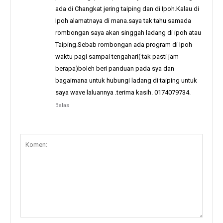
ada di Changkat jering taiping dan di Ipoh.Kalau di
Ipoh alamatnaya di mana.saya tak tahu samada
rombongan saya akan singgah ladang di ipoh atau
Taiping.Sebab rombongan ada program di Ipoh
waktu pagi sampai tengahari( tak pasti jam
berapa)boleh beri panduan pada sya dan
bagaimana untuk hubungi ladang di taiping untuk
saya wave laluannya .terima kasih. 0174079734.
Balas
Komen: