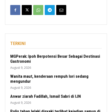
TERKINI
MGPerak: Ipoh Berpotensi Besar Sebagai Destinasi
Gastronomi
August 9, 2026
Wanita maut, kenderaan rempuh lori sedang
mengundur
August 9, 2026
Anwar ziarah Fadillah, Ismail Sabri di IJN
August 9, 2026
Polis tahan lelaki disyaki terlibat kejadian samun di