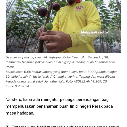
Usahawan yang juga pemilik Figtopia, Mohd Yusof Nor Badarudin, 38,
memantau tanaman pokok buah tin di Figtopia, ladang buah tin terbesar di
Perak.
Berkeluasan 0.56 hektar, ladang yang mempunyai lebih 1,000 pokok dengan
60 varieti buah tin itu terletak di Changkat Jering, Taiping dan mula dibuka
kepada orang ramai sejak Jun tahun lalu. Foto ABDULLAH YUSOF, 20
FEBRUARI 2024.
“Justeru, kami ada mengatur pelbagai perancangan bagi
memperluaskan penanaman buah tin di negeri Perak pada
masa hadapan.