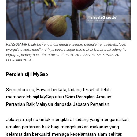
PENGGEMAR buah tin yang ingin merasai sendiri pengalaman memetik ‘buah
syurga’ itu serta menikmatinya secara segar dari pokok boleh berkunjung ke
Figtopia, ladang buah tin terbesar di Perak. Foto ABDULLAH YUSOF, 20
FEBRUARI 2024.
Peroleh sijil MyGap
Sementara itu, Hawari berkata, ladang tersebut telah
memperoleh sijil MyGap atau Skim Pensijilan Amalan
Pertanian Baik Malaysia daripada Jabatan Pertanian.
Jelasnya, sijil itu untuk mengiktiraf ladang yang mengamalkan
amalan pertanian baik bagi mengeluarkan makanan yang
selamat dan berkualiti, menjaga keselamatan alam sekitar,