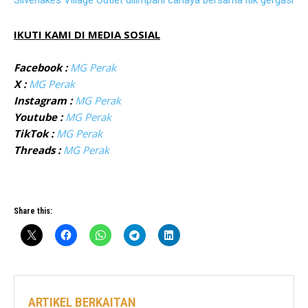
Silverlakes Village Outlet dilimpahi cahaya bersama itik gergasi
IKUTI KAMI DI MEDIA SOSIAL
Facebook :
MG Perak
X :
MG Perak
Instagram :
MG Perak
Youtube :
MG Perak
TikTok :
MG Perak
Threads :
MG Perak
Share this:
ARTIKEL BERKAITAN