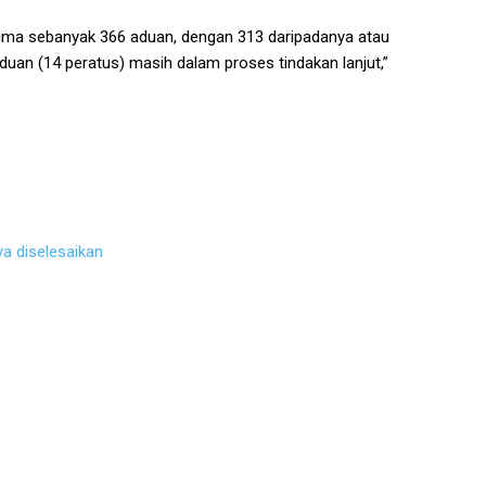
erima sebanyak 366 aduan, dengan 313 daripadanya atau
aduan (14 peratus) masih dalam proses tindakan lanjut,”
a diselesaikan