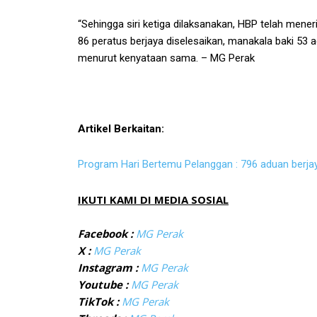
“Sehingga siri ketiga dilaksanakan, HBP telah men
86 peratus berjaya diselesaikan, manakala baki 53 
menurut kenyataan sama. – MG Perak
Artikel Berkaitan:
Program Hari Bertemu Pelanggan : 796 aduan berjay
IKUTI KAMI DI MEDIA SOSIAL
Facebook :
MG Perak
X :
MG Perak
Instagram :
MG Perak
Youtube :
MG Perak
TikTok :
MG Perak