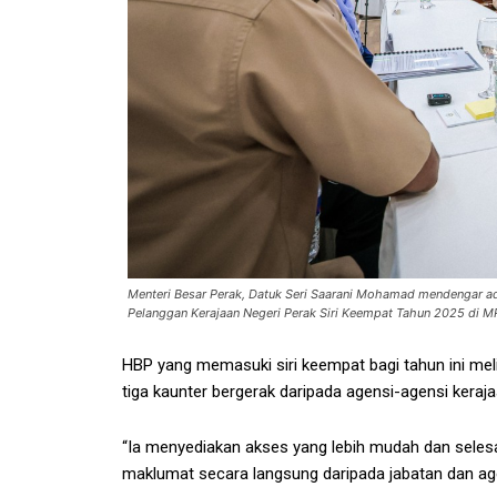
Menteri Besar Perak, Datuk Seri Saarani Mohamad mendengar ad
Pelanggan Kerajaan Negeri Perak Siri Keempat Tahun 2025 di
HBP yang memasuki siri keempat bagi tahun ini mel
tiga kaunter bergerak daripada agensi-agensi keraja
“Ia menyediakan akses yang lebih mudah dan seles
maklumat secara langsung daripada jabatan dan agen