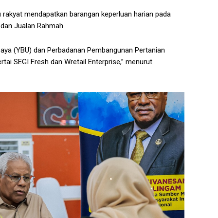
 rakyat mendapatkan barangan keperluan harian pada
h dan Jualan Rahmah.
 Upaya (YBU) dan Perbadanan Pembangunan Pertanian
tai SEGI Fresh dan Wretail Enterprise,” menurut