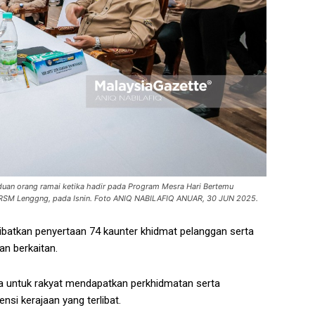
uan orang ramai ketika hadir pada Program Mesra Hari Bertemu
 MRSM Lenggng, pada Isnin. Foto ANIQ NABILAFIQ ANUAR, 30 JUN 2025.
ibatkan penyertaan 74 kaunter khidmat pelanggan serta
an berkaitan.
a untuk rakyat mendapatkan perkhidmatan serta
si kerajaan yang terlibat.