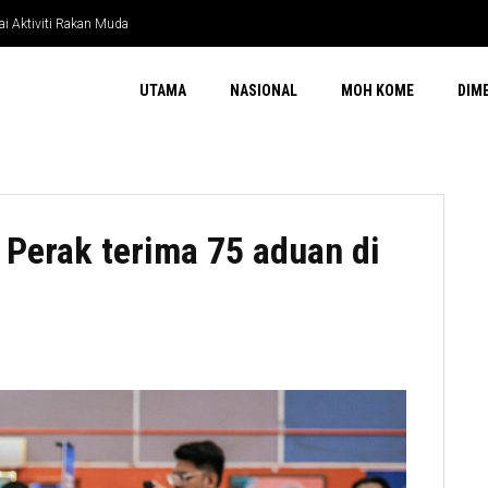
i Aktiviti Rakan Muda
ara
UTAMA
NASIONAL
MOH KOME
DIM
Perak terima 75 aduan di