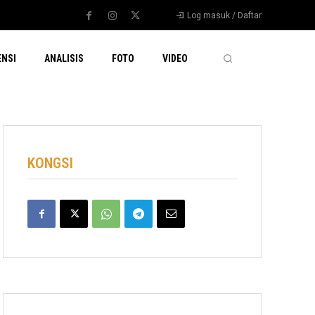
Log masuk / Daftar
ENSI
ANALISIS
FOTO
VIDEO
KONGSI