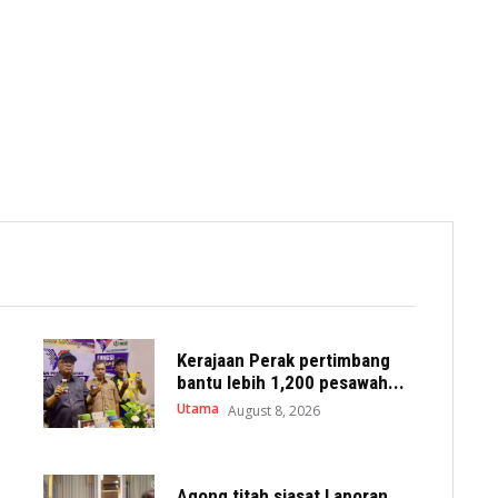
Kerajaan Perak pertimbang
bantu lebih 1,200 pesawah...
Utama
August 8, 2026
Agong titah siasat Laporan