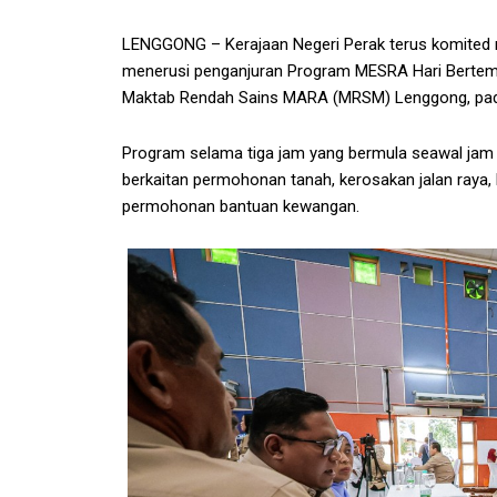
LENGGONG – Kerajaan Negeri Perak terus komited
menerusi penganjuran Program MESRA Hari Bertemu
Maktab Rendah Sains MARA (MRSM) Lenggong, pada
Program selama tiga jam yang bermula seawal jam 
berkaitan permohonan tanah, kerosakan jalan raya, la
permohonan bantuan kewangan.