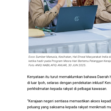
Exco Sumber Manusia, Kesihatan, Hal Ehwal Masyarakat India da
ketika hadir pada Program Mesra Hari Bertemu Pelanggan Keraj
Foto ANIQ NABILAFIQ ANUAR, 30 JUN 2025.
Kenyataan itu turut memaklumkan bahawa Daerah H
di luar Ipoh, selaras dengan pendekatan inklusif K
perkhidmatan kepada rakyat di pelbagai kawasan.
“Kerajaan negeri sentiasa memastikan akses kepad
peluang yang saksama kepada rakyat menikmati ma