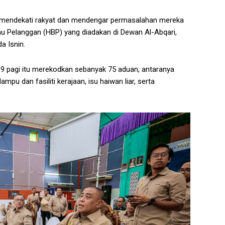
 mendekati rakyat dan mendengar permasalahan mereka
 Pelanggan (HBP) yang diadakan di Dewan Al-Abqari,
 Isnin.
9 pagi itu merekodkan sebanyak 75 aduan, antaranya
mpu dan fasiliti kerajaan, isu haiwan liar, serta