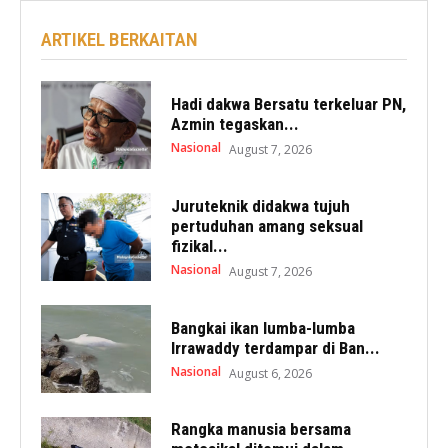
ARTIKEL BERKAITAN
Hadi dakwa Bersatu terkeluar PN,
Azmin tegaskan...
Nasional
August 7, 2026
Juruteknik didakwa tujuh
pertuduhan amang seksual
fizikal...
Nasional
August 7, 2026
Bangkai ikan lumba-lumba
Irrawaddy terdampar di Ban...
Nasional
August 6, 2026
Rangka manusia bersama