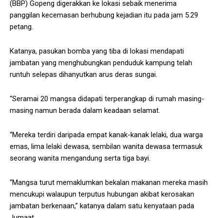
(BBP) Gopeng digerakkan ke lokasi sebaik menerima
panggilan kecemasan berhubung kejadian itu pada jam 5.29
petang.
Katanya, pasukan bomba yang tiba di lokasi mendapati
jambatan yang menghubungkan penduduk kampung telah
runtuh selepas dihanyutkan arus deras sungai.
“Seramai 20 mangsa didapati terperangkap di rumah masing-
masing namun berada dalam keadaan selamat.
“Mereka terdiri daripada empat kanak-kanak lelaki, dua warga
emas, lima lelaki dewasa, sembilan wanita dewasa termasuk
seorang wanita mengandung serta tiga bayi.
“Mangsa turut memaklumkan bekalan makanan mereka masih
mencukupi walaupun terputus hubungan akibat kerosakan
jambatan berkenaan,” katanya dalam satu kenyataan pada
Jumaat.