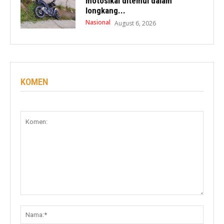
motosikal ditemui dalam
longkang...
Nasional
August 6, 2026
KOMEN
Komen:
Nama: