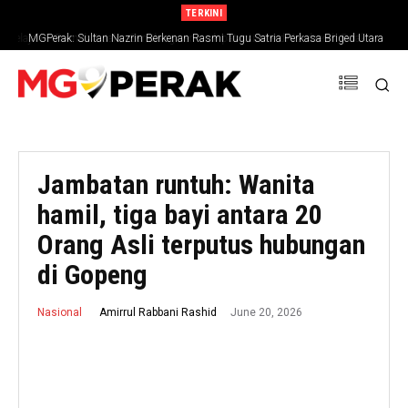
TERKINI
MGPerak: Sultan Nazrin Berkenan Rasmi Tugu Satria Perkasa Briged Utara
PGA
Jambatan runtuh: Wanita
hamil, tiga bayi antara 20
Orang Asli terputus hubungan
di Gopeng
June 20, 2026
Amirrul Rabbani Rashid
Nasional