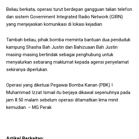
Beliau berkata, operasi turut berdepan gangguan talian telefon
dan sistem Government Integrated Radio Network (GIRN)
yang menjejaskan komunikasi di lokasi kejadian.
Tambah beliau, pihak bomba meminta bantuan dua penduduk
kampung Shasha Bah Justin dan Bahizuaan Bah Justin
masing-masing bertindak sebagai penghubung untuk
menyalurkan sebarang maklumat kepada agensi penyelamat
sekiranya diperlukan.
Operasi yang diketuai Pegawai Bomba Kanan (PBK) I
Muhammad Izzat Ismail itu berjaya dikawal sepenuhnya pada
jam 8.50 malam sebelum operasi ditamatkan lima minit
kemudian. – MG Perak
Artikel Berkaitan: