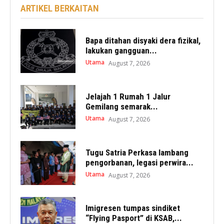
ARTIKEL BERKAITAN
Bapa ditahan disyaki dera fizikal,
lakukan gangguan...
Utama
August 7, 2026
Jelajah 1 Rumah 1 Jalur
Gemilang semarak...
Utama
August 7, 2026
Tugu Satria Perkasa lambang
pengorbanan, legasi perwira...
Utama
August 7, 2026
Imigresen tumpas sindiket
“Flying Pasport” di KSAB,...