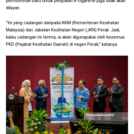
permohonan baru untuk penjualan e-cigarette juga tidak akan
dilayan.
“Ini yang cadangan daripada KKM (Kementerian Kesihatan
Malaysia) dan Jabatan Kesihatan Negeri (JKN) Perak. Jadi,
kalau cadangan ini terima, ia akan digunapakai oleh kesemua
PKD (Pejabat Kesihatan Daerah) di negeri Perak,” katanya.