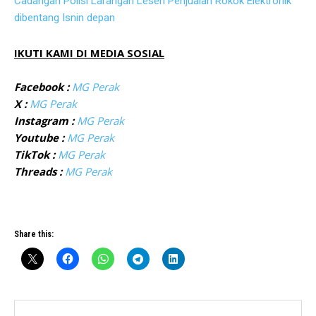
Cadangan Polisi Larangan Lesen Penjualan Rokok Elektronik
dibentang Isnin depan
IKUTI KAMI DI MEDIA SOSIAL
Facebook :
MG Perak
X :
MG Perak
Instagram :
MG Perak
Youtube :
MG Perak
TikTok :
MG Perak
Threads :
MG Perak
Share this: