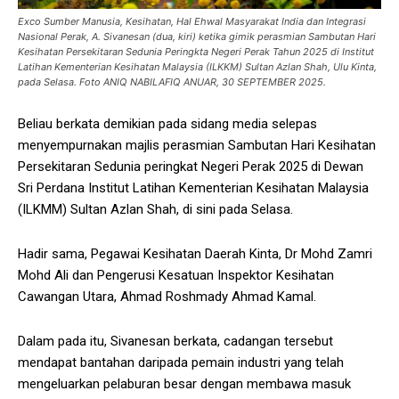
Exco Sumber Manusia, Kesihatan, Hal Ehwal Masyarakat India dan Integrasi
Nasional Perak, A. Sivanesan (dua, kiri) ketika gimik perasmian Sambutan Hari
Kesihatan Persekitaran Sedunia Peringkta Negeri Perak Tahun 2025 di Institut
Latihan Kementerian Kesihatan Malaysia (ILKKM) Sultan Azlan Shah, Ulu Kinta,
pada Selasa. Foto ANIQ NABILAFIQ ANUAR, 30 SEPTEMBER 2025.
Beliau berkata demikian pada sidang media selepas
menyempurnakan majlis perasmian Sambutan Hari Kesihatan
Persekitaran Sedunia peringkat Negeri Perak 2025 di Dewan
Sri Perdana Institut Latihan Kementerian Kesihatan Malaysia
(ILKMM) Sultan Azlan Shah, di sini pada Selasa.
Hadir sama, Pegawai Kesihatan Daerah Kinta, Dr Mohd Zamri
Mohd Ali dan Pengerusi Kesatuan Inspektor Kesihatan
Cawangan Utara, ⁠Ahmad Roshmady Ahmad Kamal.
Dalam pada itu, Sivanesan berkata, cadangan tersebut
mendapat bantahan daripada pemain industri yang telah
mengeluarkan pelaburan besar dengan membawa masuk