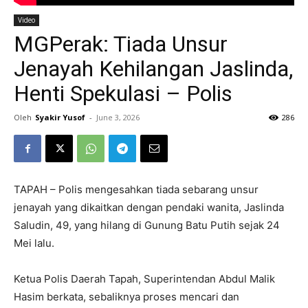
Video
MGPerak: Tiada Unsur
Jenayah Kehilangan Jaslinda,
Henti Spekulasi – Polis
Oleh
Syakir Yusof
-
June 3, 2026
286
TAPAH – Polis mengesahkan tiada sebarang unsur
jenayah yang dikaitkan dengan pendaki wanita, Jaslinda
Saludin, 49, yang hilang di Gunung Batu Putih sejak 24
Mei lalu.
Ketua Polis Daerah Tapah, Superintendan Abdul Malik
Hasim berkata, sebaliknya proses mencari dan