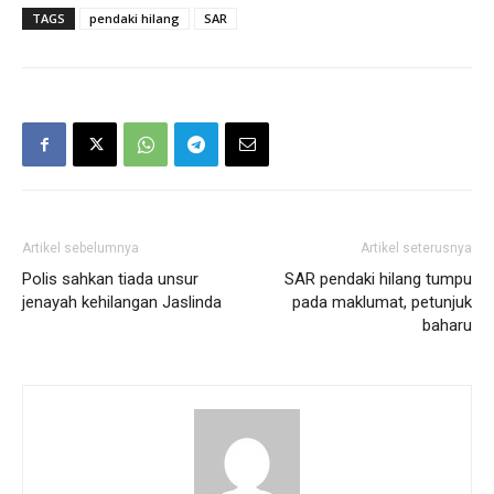
TAGS
pendaki hilang
SAR
Artikel sebelumnya
Artikel seterusnya
Polis sahkan tiada unsur
SAR pendaki hilang tumpu
jenayah kehilangan Jaslinda
pada maklumat, petunjuk
baharu