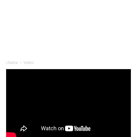
Utama
Video