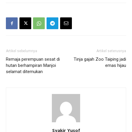
Artikel sebelumnya
Artikel seterusnya
Remaja perempuan sesat di
Tinja gajah Zoo Taiping jadi
hutan berhampiran Manjoi
emas hijau
selamat ditemukan
Syakir Yusof