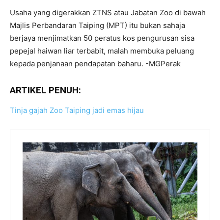
Usaha yang digerakkan ZTNS atau Jabatan Zoo di bawah
Majlis Perbandaran Taiping (MPT) itu bukan sahaja
berjaya menjimatkan 50 peratus kos pengurusan sisa
pepejal haiwan liar terbabit, malah membuka peluang
kepada penjanaan pendapatan baharu. -MGPerak
ARTIKEL PENUH:
Tinja gajah Zoo Taiping jadi emas hijau