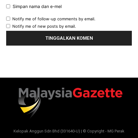
Simpan nama dan e-mel
Notify me of follow-up comments by email.
Notify me of new posts by email.
Kelopak Anggun Sdn Bhd (331640-U) | © Copyright - MG Perak