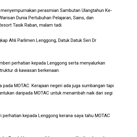
pas menyempurnakan perasmian Sambutan Ulangtahun Ke-
arisan Dunia Pertubuhan Pelajaran, Sains, dan
sort Tasik Raban, malam tadi.
ap Ahli Parlimen Lenggong, Datuk Datuk Seri Dr
mberi perhatian kepada Lenggong serta menyalurkan
truktur di kawasan berkenaan.
 pada MOTAC. Kerajaan negeri ada juga sumbangan tapi
eruntukan daripada MOTAC untuk menambah naik dari segi
eri perhatian kepada Lenggong kerana saya tahu MOTAC