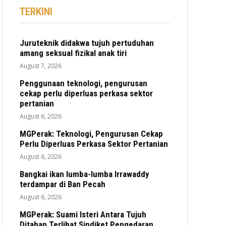
TERKINI
Juruteknik didakwa tujuh pertuduhan
amang seksual fizikal anak tiri
August 7, 2026
Penggunaan teknologi, pengurusan
cekap perlu diperluas perkasa sektor
pertanian
August 6, 2026
MGPerak: Teknologi, Pengurusan Cekap
Perlu Diperluas Perkasa Sektor Pertanian
August 6, 2026
Bangkai ikan lumba-lumba Irrawaddy
terdampar di Ban Pecah
August 6, 2026
MGPerak: Suami Isteri Antara Tujuh
Ditahan Terlibat Sindiket Pengedaran