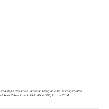
edia Majlis Perasmian Sambutan Ulangtahun Ke-12 Pengiktirafan
ort Tasik Raban. Foto ABDULLAH YUSOF, 29 JUN 2024.