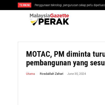
TERKINI
Penggunaan teknologi, pengurusan cekap perlu diperluas
MOTAC, PM diminta turu
pembangunan yang sesu
Rosdalilah Zahari
Utama
June 30, 2024