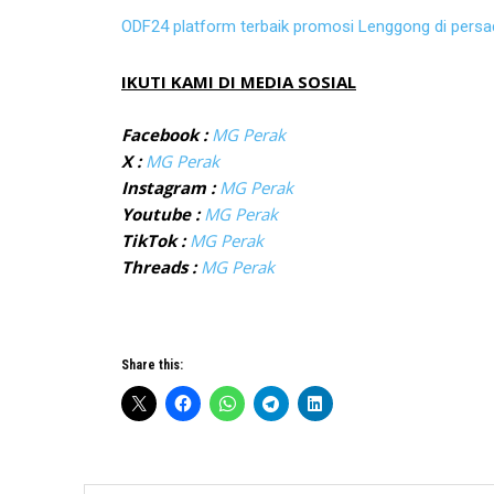
ODF24 platform terbaik promosi Lenggong di pers
IKUTI KAMI DI MEDIA SOSIAL
Facebook :
MG Perak
X :
MG Perak
Instagram :
MG Perak
Youtube :
MG Perak
TikTok :
MG Perak
Threads :
MG Perak
Share this: