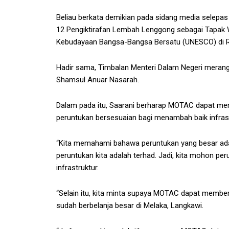
Beliau berkata demikian pada sidang media sele
12 Pengiktirafan Lembah Lenggong sebagai Tapak W
Kebudayaan Bangsa-Bangsa Bersatu (UNESCO) di Re
Hadir sama, Timbalan Menteri Dalam Negeri merangk
Shamsul Anuar Nasarah.
Dalam pada itu, Saarani berharap MOTAC dapat me
peruntukan bersesuaian bagi menambah baik infras
“Kita memahami bahawa peruntukan yang besar ada
peruntukan kita adalah terhad. Jadi, kita mohon p
infrastruktur.
“Selain itu, kita minta supaya MOTAC dapat memb
sudah berbelanja besar di Melaka, Langkawi.