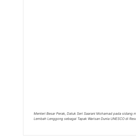
Menteri Besar Perak, Datuk Seri Saarani Mohamad pada sidang m
Lembah Lenggong sebagai Tapak Warisan Dunia UNESCO di Res