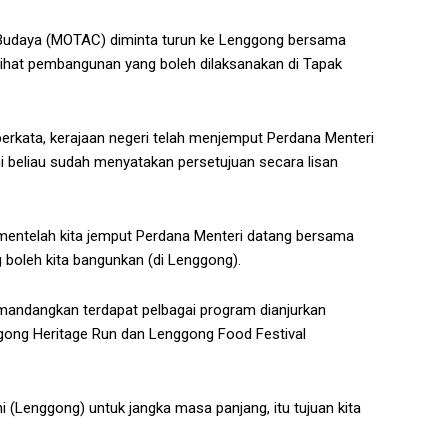
Budaya (MOTAC) diminta turun ke Lenggong bersama
lihat pembangunan yang boleh dilaksanakan di Tapak
erkata, kerajaan negeri telah menjemput Perdana Menteri
 beliau sudah menyatakan persetujuan secara lisan
ementelah kita jemput Perdana Menteri datang bersama
g boleh kita bangunkan (di Lenggong).
mandangkan terdapat pelbagai program dianjurkan
ong Heritage Run dan Lenggong Food Festival
i (Lenggong) untuk jangka masa panjang, itu tujuan kita