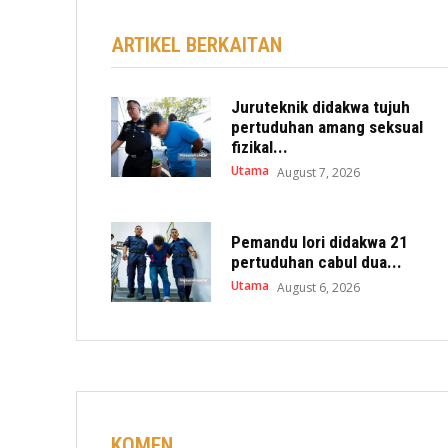
ARTIKEL BERKAITAN
Juruteknik didakwa tujuh
pertuduhan amang seksual
fizikal...
Utama
August 7, 2026
Pemandu lori didakwa 21
pertuduhan cabul dua...
Utama
August 6, 2026
KOMEN