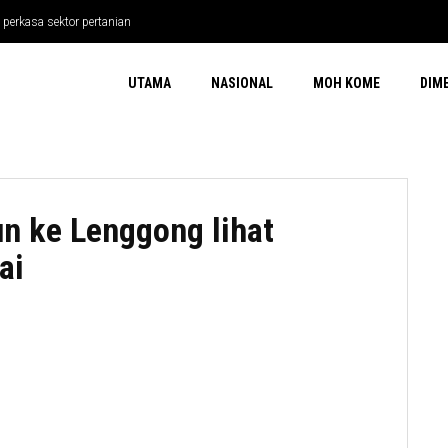
 perkasa sektor pertanian
UTAMA
NASIONAL
MOH KOME
DIM
n ke Lenggong lihat
ai