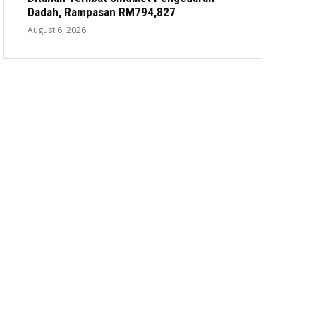
Dadah, Rampasan RM794,827
August 6, 2026