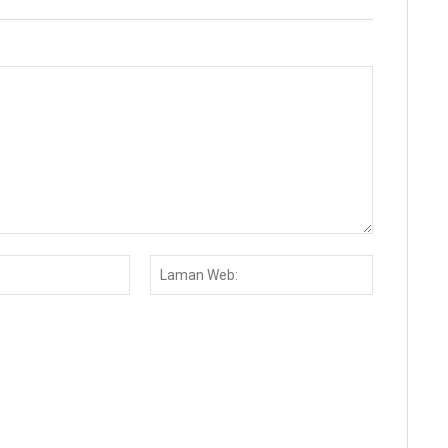
Email:*
Laman
Web: