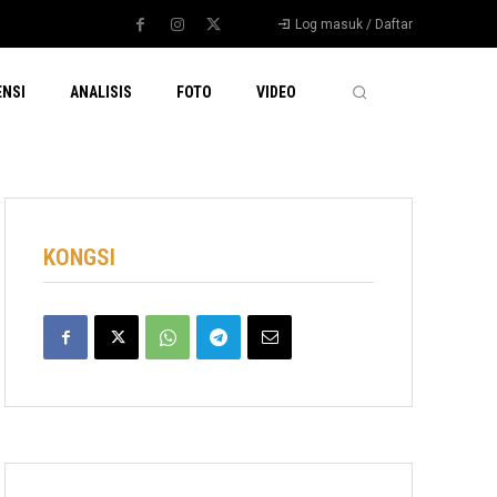
Log masuk / Daftar
ENSI
ANALISIS
FOTO
VIDEO
KONGSI