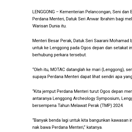
LENGGONG – Kementerian Pelancongan, Seni dan 
Perdana Menteri, Datuk Seri Anwar Ibrahim bagi me
Warisan Dunia itu.
Menteri Besar Perak, Datuk Seri Saarani Mohamad b
untuk ke Lenggong pada Ogos depan dan setakat ini
berhubung perkara tersebut.
“Oleh itu, MOTAC datanglah ke mari (Lenggong), s
supaya Perdana Menteri dapat lihat sendiri apa yan
“Kita jemput Perdana Menteri turut Ogos depan me
antaranya Lenggong Archeology Symposium, Lengg
bersempena Tahun Melawat Perak (TMP) 2024.
“Banyak benda lagi untuk kita bangunkan kawasan in
nak bawa Perdana Menteri,” katanya.