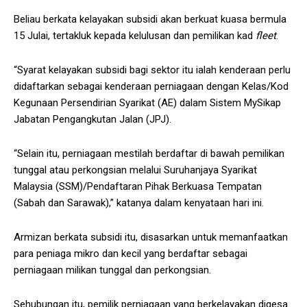
Beliau berkata kelayakan subsidi akan berkuat kuasa bermula
15 Julai, tertakluk kepada kelulusan dan pemilikan kad
fleet
.
“Syarat kelayakan subsidi bagi sektor itu ialah kenderaan perlu
didaftarkan sebagai kenderaan perniagaan dengan Kelas/Kod
Kegunaan Persendirian Syarikat (AE) dalam Sistem MySikap
Jabatan Pengangkutan Jalan (JPJ).
“Selain itu, perniagaan mestilah berdaftar di bawah pemilikan
tunggal atau perkongsian melalui Suruhanjaya Syarikat
Malaysia (SSM)/Pendaftaran Pihak Berkuasa Tempatan
(Sabah dan Sarawak),” katanya dalam kenyataan hari ini.
Armizan berkata subsidi itu, disasarkan untuk memanfaatkan
para peniaga mikro dan kecil yang berdaftar sebagai
perniagaan milikan tunggal dan perkongsian.
Sehubungan itu, pemilik perniagaan yang berkelayakan digesa