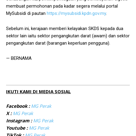
membuat permohonan pada kadar segera melalui portal
MySubsidi di pautan
https://mysubsidi.kpdn.gov.my
.
Sebelum ini, kerajaan memberi kelayakan SKDS kepada dua
sektor lain iaitu sektor pengangkutan darat (awam) dan sektor
pengangkutan darat (barangan keperluan pengguna).
— BERNAMA
IKUTI KAMI DI MEDIA SOSIAL
Facebook :
MG Perak
X :
MG Perak
Instagram :
MG Perak
Youtube :
MG Perak
TikTok :
MG Perak