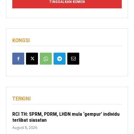
KONGSI
TERKINI
RCI TH: SPRM, PDRM, LHDN mula ‘gempur’ individu
terlibat siasatan
August 8, 2026