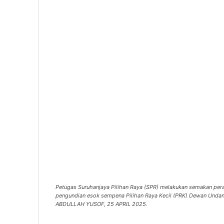
Petugas Suruhanjaya Pilihan Raya (SPR) melakukan semakan peral
pengundian esok sempena Pilihan Raya Kecil (PRK) Dewan Undan
ABDULLAH YUSOF, 25 APRIL 2025.