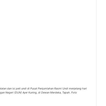
atan dan isi peti undi di Pusat Penjumlahan Rasmi Undi menjelang hari
gan Negeri (DUN) Ayer Kuning, di Dewan Merdeka, Tapah. Foto