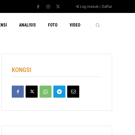
Log masuk / Daftar
ENSI
ANALISIS
FOTO
VIDEO
KONGSI