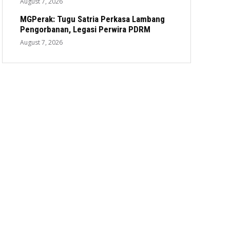
August 7, 2026
MGPerak: Tugu Satria Perkasa Lambang
Pengorbanan, Legasi Perwira PDRM
August 7, 2026