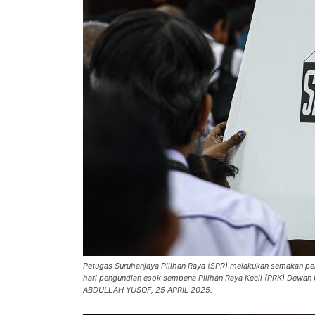
Petugas Suruhanjaya Pilihan Raya (SPR) melakukan semakan pera
hari pengundian esok sempena Pilihan Raya Kecil (PRK) Dewan
ABDULLAH YUSOF, 25 APRIL 2025.