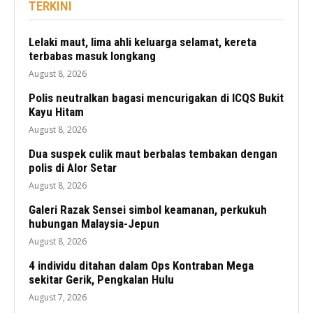
TERKINI
Lelaki maut, lima ahli keluarga selamat, kereta
terbabas masuk longkang
August 8, 2026
Polis neutralkan bagasi mencurigakan di ICQS Bukit
Kayu Hitam
August 8, 2026
Dua suspek culik maut berbalas tembakan dengan
polis di Alor Setar
August 8, 2026
Galeri Razak Sensei simbol keamanan, perkukuh
hubungan Malaysia-Jepun
August 8, 2026
4 individu ditahan dalam Ops Kontraban Mega
sekitar Gerik, Pengkalan Hulu
August 7, 2026