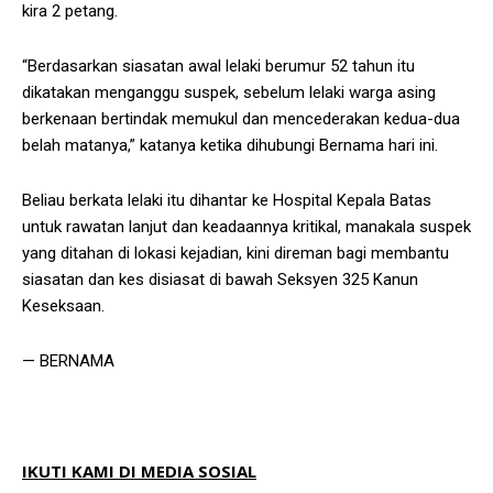
kira 2 petang.
“Berdasarkan siasatan awal lelaki berumur 52 tahun itu
dikatakan menganggu suspek, sebelum lelaki warga asing
berkenaan bertindak memukul dan mencederakan kedua-dua
belah matanya,” katanya ketika dihubungi Bernama hari ini.
Beliau berkata lelaki itu dihantar ke Hospital Kepala Batas
untuk rawatan lanjut dan keadaannya kritikal, manakala suspek
yang ditahan di lokasi kejadian, kini direman bagi membantu
siasatan dan kes disiasat di bawah Seksyen 325 Kanun
Keseksaan.
— BERNAMA
IKUTI KAMI DI MEDIA SOSIAL