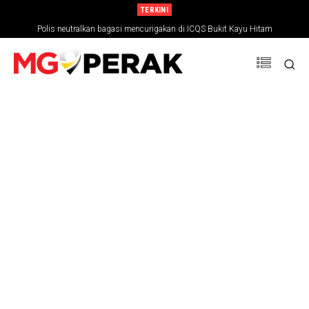
TERKINI
Polis neutralkan bagasi mencurigakan di ICQS Bukit Kayu Hitam