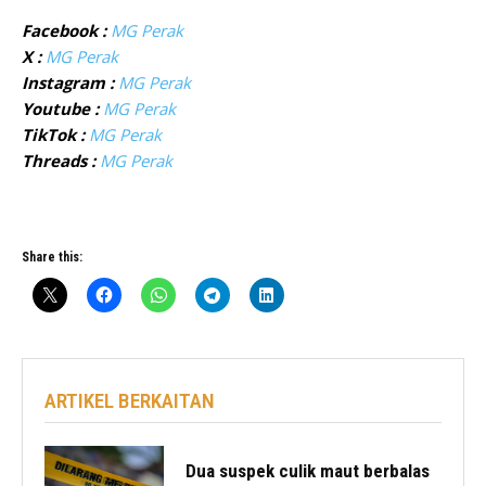
Facebook :
MG Perak
X :
MG Perak
Instagram :
MG Perak
Youtube :
MG Perak
TikTok :
MG Perak
Threads :
MG Perak
Share this:
ARTIKEL BERKAITAN
Dua suspek culik maut berbalas