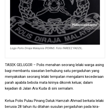
Logo Polis Diraja Malaysia (PDRM). Foto FAREEZ FADZIL.
TASEK GELUGOR – Polis menahan seorang lelaki warga asing
bagi membantu siasatan berhubung satu pergaduhan yang
menyaksikan seorang lelaki tempatan mengalami kecederaan
parah apabila bebola mata kirinya dikorek keluar, dalam
kejadian di Jalan Ara Kuda di sini semalam.
Ketua Polis Pulau Pinang Datuk Hamzah Ahmad berkata lelaki
berusia 28 tahun itu ditahan susulan pergaduhan pada kira-