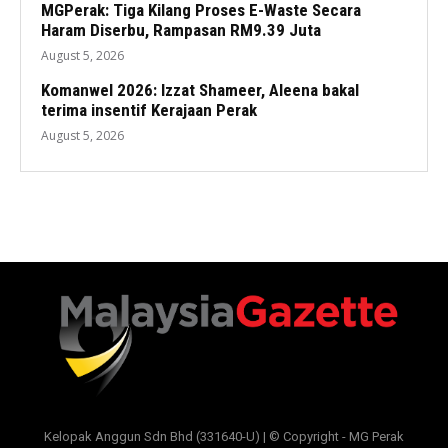
MGPerak: Tiga Kilang Proses E-Waste Secara
Haram Diserbu, Rampasan RM9.39 Juta
August 5, 2026
Komanwel 2026: Izzat Shameer, Aleena bakal
terima insentif Kerajaan Perak
August 5, 2026
Kelopak Anggun Sdn Bhd (331640-U) | © Copyright - MG Perak