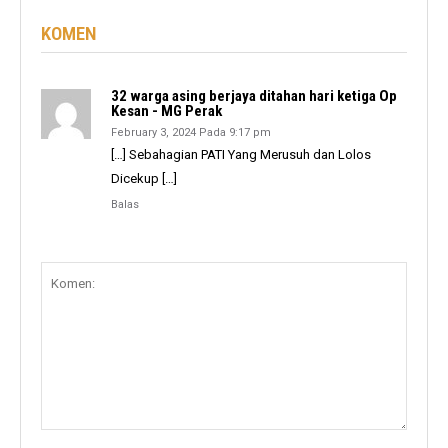
KOMEN
32 warga asing berjaya ditahan hari ketiga Op
Kesan - MG Perak
February 3, 2024 Pada 9:17 pm
[…] Sebahagian PATI Yang Merusuh dan Lolos
Dicekup […]
Balas
Komen: