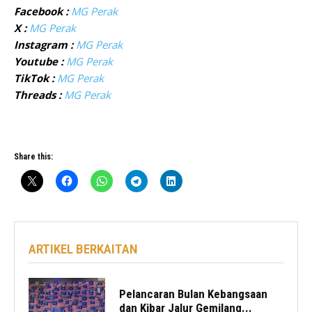
Facebook :
MG Perak
X :
MG Perak
Instagram :
MG Perak
Youtube :
MG Perak
TikTok :
MG Perak
Threads :
MG Perak
Share this:
ARTIKEL BERKAITAN
Pelancaran Bulan Kebangsaan
dan Kibar Jalur Gemilang...