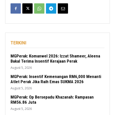
TERKINI
MGPerak: Komanwel 2026: Izzat Shameer, Aleena
Bakal Terima Insentif Kerajaan Perak
August 5, 2026
MGPerak: Insentif Kemenangan RM6,000 Menanti
Atlet Perak Jika Raih Emas SUKMA 2026
August 5, 2026
MGPerak: Op Bersepadu Khazanah: Rampasan
RM56.86 Juta
August 5, 2026