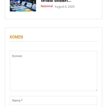
terlibat sindiket...
Nasional
August 6, 2026
KOMEN
Komen:
Nama: