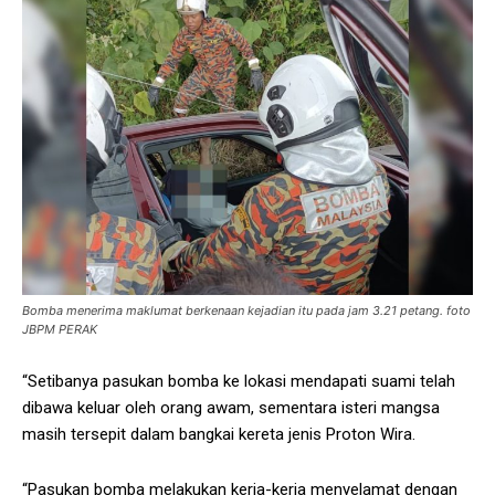
Bomba menerima maklumat berkenaan kejadian itu pada jam 3.21 petang. foto
JBPM PERAK
“Setibanya pasukan bomba ke lokasi mendapati suami telah
dibawa keluar oleh orang awam, sementara isteri mangsa
masih tersepit dalam bangkai kereta jenis Proton Wira.
“Pasukan bomba melakukan kerja-kerja menyelamat dengan