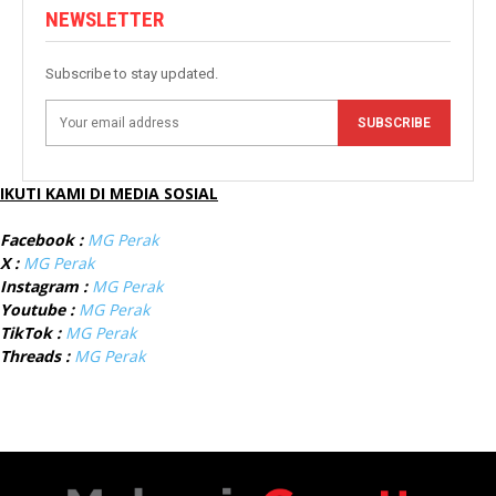
NEWSLETTER
Subscribe to stay updated.
SUBSCRIBE
IKUTI KAMI DI MEDIA SOSIAL
Facebook :
MG Perak
X :
MG Perak
Instagram :
MG Perak
Youtube :
MG Perak
TikTok :
MG Perak
Threads :
MG Perak