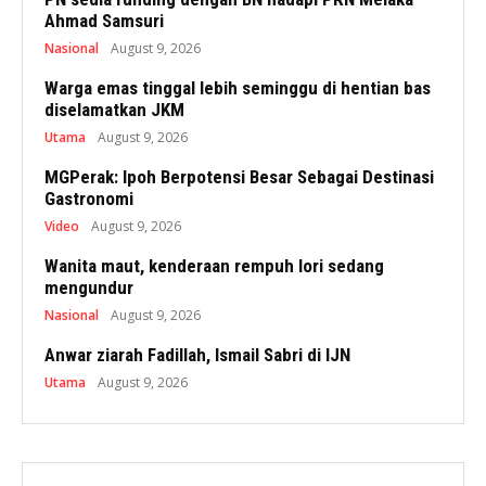
Ahmad Samsuri
Nasional
August 9, 2026
Warga emas tinggal lebih seminggu di hentian bas
diselamatkan JKM
Utama
August 9, 2026
MGPerak: Ipoh Berpotensi Besar Sebagai Destinasi
Gastronomi
Video
August 9, 2026
Wanita maut, kenderaan rempuh lori sedang
mengundur
Nasional
August 9, 2026
Anwar ziarah Fadillah, Ismail Sabri di IJN
Utama
August 9, 2026