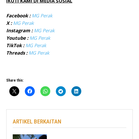
IKUTI KAMI DI MEDIA SOSIAL
Facebook :
MG Perak
X :
MG Perak
Instagram :
MG Perak
Youtube :
MG Perak
TikTok :
MG Perak
Threads :
MG Perak
Share this:
ARTIKEL BERKAITAN