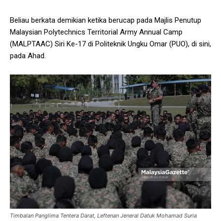
Beliau berkata demikian ketika berucap pada Majlis Penutup
Malaysian Polytechnics Territorial Army Annual Camp
(MALPTAAC) Siri Ke-17 di Politeknik Ungku Omar (PUO), di sini,
pada Ahad.
Timbalan Panglima Tentera Darat, Leftenan Jeneral Datuk Mohamad Suria