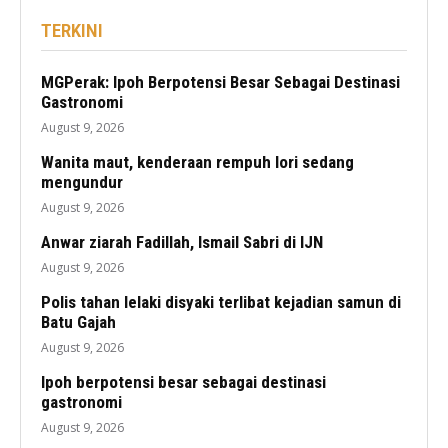
TERKINI
MGPerak: Ipoh Berpotensi Besar Sebagai Destinasi
Gastronomi
August 9, 2026
Wanita maut, kenderaan rempuh lori sedang
mengundur
August 9, 2026
Anwar ziarah Fadillah, Ismail Sabri di IJN
August 9, 2026
Polis tahan lelaki disyaki terlibat kejadian samun di
Batu Gajah
August 9, 2026
Ipoh berpotensi besar sebagai destinasi
gastronomi
August 9, 2026