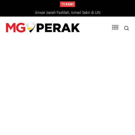
TERKINI
Anwar ziarah Fadillah, Ismail Sabri di IJN