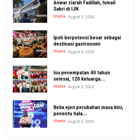
Anwar ziarah Fadillah, Ismail
Sabri di IJN
Utama
August 9, 2026
Ipoh berpotensi besar sebagai
destinasi gastronomi
Utama
August 9, 2026
Isu penempatan 40 tahun
selesai, 120 keluarga...
Utama
August 9, 2026
Belia ejen perubahan masa kini,
penentu hala...
Utama
August 8, 2026