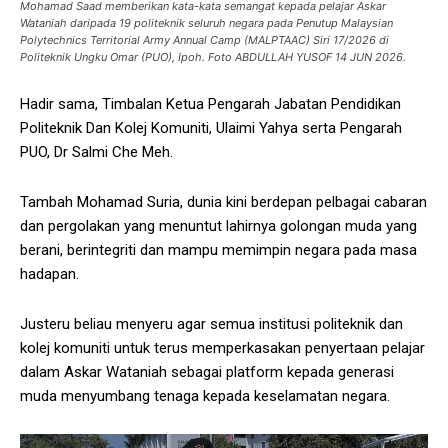
Mohamad Saad memberikan kata-kata semangat kepada pelajar Askar
Wataniah daripada 19 politeknik seluruh negara pada Penutup Malaysian
Polytechnics Territorial Army Annual Camp (MALPTAAC) Siri 17/2026 di
Politeknik Ungku Omar (PUO), Ipoh. Foto ABDULLAH YUSOF 14 JUN 2026.
Hadir sama, Timbalan Ketua Pengarah Jabatan Pendidikan
Politeknik Dan Kolej Komuniti, Ulaimi Yahya serta Pengarah
PUO, Dr Salmi Che Meh.
Tambah Mohamad Suria, dunia kini berdepan pelbagai cabaran
dan pergolakan yang menuntut lahirnya golongan muda yang
berani, berintegriti dan mampu memimpin negara pada masa
hadapan.
Justeru beliau menyeru agar semua institusi politeknik dan
kolej komuniti untuk terus memperkasakan penyertaan pelajar
dalam Askar Wataniah sebagai platform kepada generasi
muda menyumbang tenaga kepada keselamatan negara.