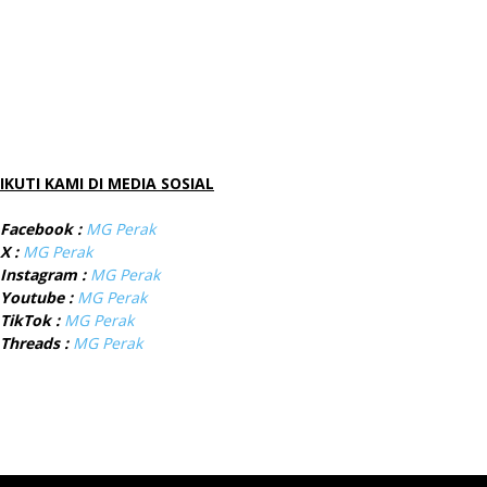
IKUTI KAMI DI MEDIA SOSIAL
Facebook :
MG Perak
X :
MG Perak
Instagram :
MG Perak
Youtube :
MG Perak
TikTok :
MG Perak
Threads :
MG Perak