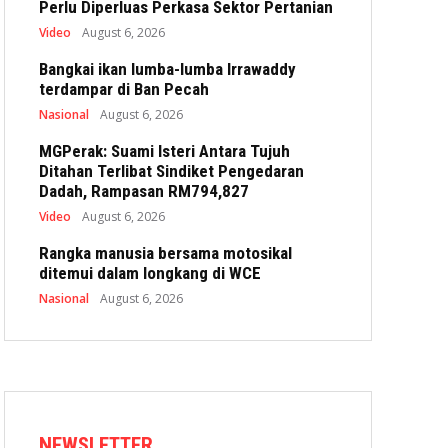
Perlu Diperluas Perkasa Sektor Pertanian
Video
August 6, 2026
Bangkai ikan lumba-lumba Irrawaddy
terdampar di Ban Pecah
Nasional
August 6, 2026
MGPerak: Suami Isteri Antara Tujuh
Ditahan Terlibat Sindiket Pengedaran
Dadah, Rampasan RM794,827
Video
August 6, 2026
Rangka manusia bersama motosikal
ditemui dalam longkang di WCE
Nasional
August 6, 2026
NEWSLETTER