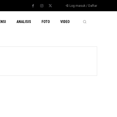
Log masuk / Daftar
ENSI
ANALISIS
FOTO
VIDEO