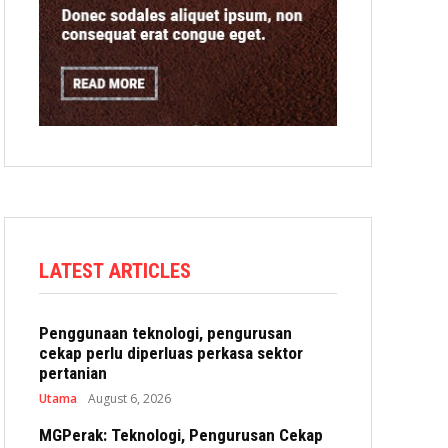
LATEST ARTICLES
Penggunaan teknologi, pengurusan
cekap perlu diperluas perkasa sektor
pertanian
Utama
August 6, 2026
MGPerak: Teknologi, Pengurusan Cekap