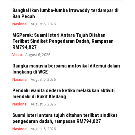
Bangkai ikan lumba-lumba Irrawaddy terdampar di
Ban Pecah
Nasional
August 6, 2026
MGPerak: Suami Isteri Antara Tujuh Ditahan
Terlibat Sindiket Pengedaran Dadah, Rampasan
RM794,827
Video
August 6, 2026
Rangka manusia bersama motosikal ditemui dalam
longkang di WCE
Nasional
August 6, 2026
Pendaki wanita cedera ketika melakukan aktiviti
mendaki di Bukit Kledang
Nasional
August 6, 2026
Suami isteri antara tujuh ditahan terlibat sindiket
pengedaran dadah, rampasan RM794,827
Nasional
August 6, 2026