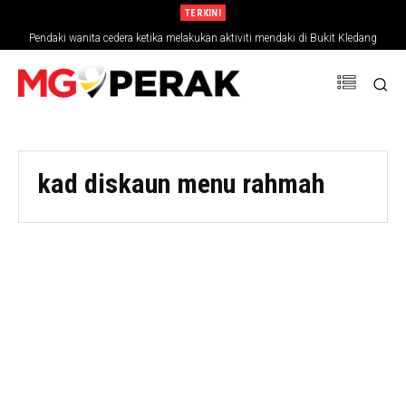
TERKINI
Pendaki wanita cedera ketika melakukan aktiviti mendaki di Bukit Kledang
kad diskaun menu rahmah