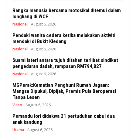
Rangka manusia bersama motosikal ditemui dalam
longkang di WCE
Nasional
August 6, 2026
Pendaki wanita cedera ketika melakukan aktiviti
mendaki di Bukit Kledang
Nasional
August 6, 2026
Suami isteri antara tujuh ditahan terlibat sindiket
pengedaran dadah, rampasan RM794,827
Nasional
August 6, 2026
MGPerak:Kematian Penghuni Rumah Jagaan:
Mangsa Dipukul, Dipijak, Premis Pula Beroperasi
Tanpa Lesen
Video
August 6, 2026
Pemandu lori didakwa 21 pertuduhan cabul dua
anak kandung
Utama
August 6, 2026