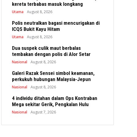
kereta terbabas masuk longkang
Utama
August 8, 2026
Polis neutralkan bagasi mencurigakan di
ICQS Bukit Kayu Hitam
Utama
August 8, 2026
Dua suspek culik maut berbalas
tembakan dengan polis di Alor Setar
Nasional
August 8, 2026
Galeri Razak Sensei simbol keamanan,
perkukuh hubungan Malaysia-Jepun
Nasional
August 8, 2026
4 individu ditahan dalam Ops Kontraban
Mega sekitar Gerik, Pengkalan Hulu
Nasional
August 7, 2026