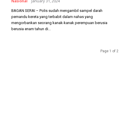
Nasional
January 31, 2024
BAGAN SERAI – Polis sudah mengambil sampel darah
pemandu kereta yang terbabit dalam nahas yang
mengorbankan seorang kanak-kanak perempuan berusia
berusia enam tahun di...
Page 1 of 2