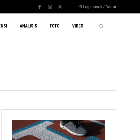
Log masuk / Daftar
ENSI
ANALISIS
FOTO
VIDEO