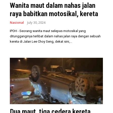
Wanita maut dalam nahas jalan
raya babitkan motosikal, kereta
Nasional
July 30, 2024
IPOH - Seorang wanita maut selepas motosikal yang
ditungganginya terlibat dalam nahas jalan raya dengan sebuah
kereta di Jalan Lee Choy Seng, dekat sini,...
Dua maut, tiga cedera kereta