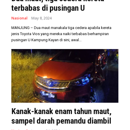
terbabas di pusingan U
Nasional
May 8, 2024
MANJUNG – Dua maut manakala tiga cedera apabila kereta
jenis Toyota Vios yang mereka naiki terbabas berhampiran
pusingan U Kampung Kayan di sini, awal...
Kanak-kanak enam tahun maut,
sampel darah pemandu diambil