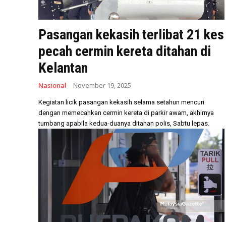
Pasangan kekasih terlibat 21 kes
pecah cermin kereta ditahan di
Kelantan
Nasional
November 19, 2025
Kegiatan licik pasangan kekasih selama setahun mencuri
dengan memecahkan cermin kereta di parkir awam, akhirnya
tumbang apabila kedua-duanya ditahan polis, Sabtu lepas.