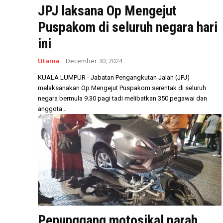
JPJ laksana Op Mengejut
Puspakom di seluruh negara hari
ini
Utama
December 30, 2024
KUALA LUMPUR - Jabatan Pengangkutan Jalan (JPJ)
melaksanakan Op Mengejut Puspakom serentak di seluruh
negara bermula 9.30 pagi tadi melibatkan 350 pegawai dan
anggota...
Penunggang motosikal parah