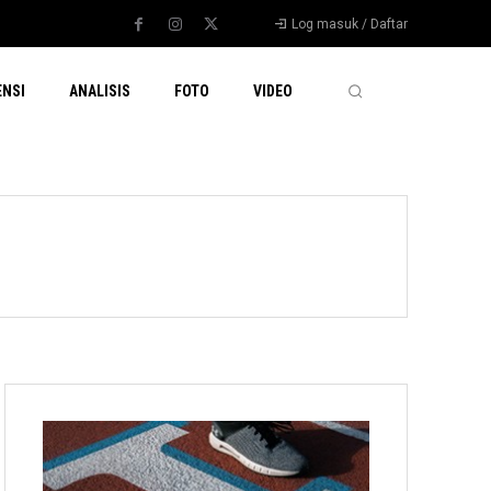
Log masuk / Daftar
ENSI
ANALISIS
FOTO
VIDEO