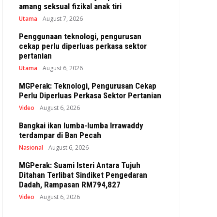
amang seksual fizikal anak tiri
Utama
August 7, 2026
Penggunaan teknologi, pengurusan
cekap perlu diperluas perkasa sektor
pertanian
Utama
August 6, 2026
MGPerak: Teknologi, Pengurusan Cekap
Perlu Diperluas Perkasa Sektor Pertanian
Video
August 6, 2026
Bangkai ikan lumba-lumba Irrawaddy
terdampar di Ban Pecah
Nasional
August 6, 2026
MGPerak: Suami Isteri Antara Tujuh
Ditahan Terlibat Sindiket Pengedaran
Dadah, Rampasan RM794,827
Video
August 6, 2026