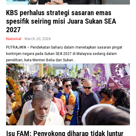
KBS perhalus strategi sasaran emas
spesifik seiring misi Juara Sukan SEA
2027
Nasional
March 20, 2026
PUTRAJAYA – Pendekatan baharu dalam menetapkan sasaran pingat
kontinjen negara pada Sukan SEA 2027 di Malaysia sedang dalam
penelitian, kata Menteri Belia dan Sukan...
Isu FAM: Penyokong diharap tidak luntur