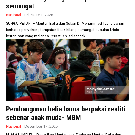
semangat
Nasional
February 1, 2026
SUNGAI PETANI – Menteri Belia dan Sukan Dr Mohammed Taufiq Johari
berharap penyokong tempatan tidak hilang semangat susulan krisis
berterusan yang melanda Persatuan Bolasepak...
Pembangunan belia harus berpaksi realiti
sebenar anak muda- MBM
Nasional
December 17, 2025