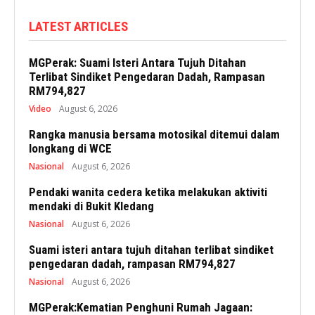
LATEST ARTICLES
MGPerak: Suami Isteri Antara Tujuh Ditahan
Terlibat Sindiket Pengedaran Dadah, Rampasan
RM794,827
Video
August 6, 2026
Rangka manusia bersama motosikal ditemui dalam
longkang di WCE
Nasional
August 6, 2026
Pendaki wanita cedera ketika melakukan aktiviti
mendaki di Bukit Kledang
Nasional
August 6, 2026
Suami isteri antara tujuh ditahan terlibat sindiket
pengedaran dadah, rampasan RM794,827
Nasional
August 6, 2026
MGPerak:Kematian Penghuni Rumah Jagaan: