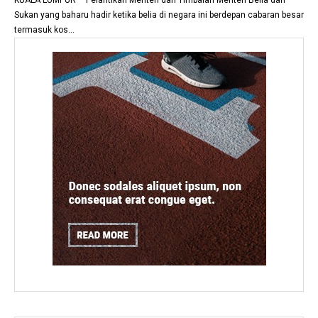
KUALA LUMPUR – Pelantikan Menteri dan Timbalan Menteri Belia dan
Sukan yang baharu hadir ketika belia di negara ini berdepan cabaran besar
termasuk kos...