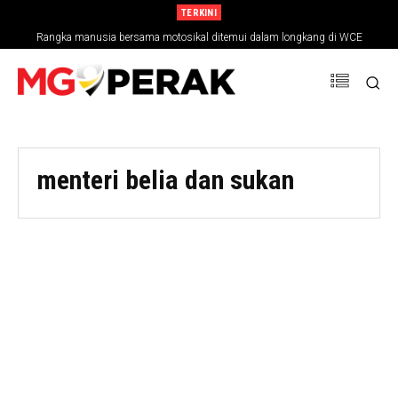
TERKINI
Rangka manusia bersama motosikal ditemui dalam longkang di WCE
menteri belia dan sukan