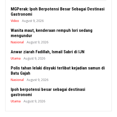
MGPerak: Ipoh Berpotensi Besar Sebagai Destinasi
Gastronomi
Video
August 9, 2026
Wanita maut, kenderaan rempuh lori sedang
mengundur
Nasional
August 9, 2026
Anwar ziarah Fadillah, Ismail Sabri di IJN
Utama
August 9, 2026
Polis tahan lelaki disyaki terlibat kejadian samun di
Batu Gajah
Nasional
August 9, 2026
Ipoh berpotensi besar sebagai destinasi
gastronomi
Utama
August 9, 2026