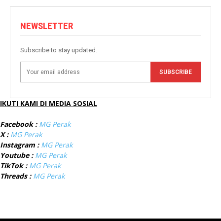
NEWSLETTER
Subscribe to stay updated.
SUBSCRIBE
IKUTI KAMI DI MEDIA SOSIAL
Facebook :
MG Perak
X :
MG Perak
Instagram :
MG Perak
Youtube :
MG Perak
TikTok :
MG Perak
Threads :
MG Perak