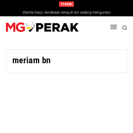
TERKINI
Wanita maut, kenderaan rempuh lori sedang mengundur
meriam bn